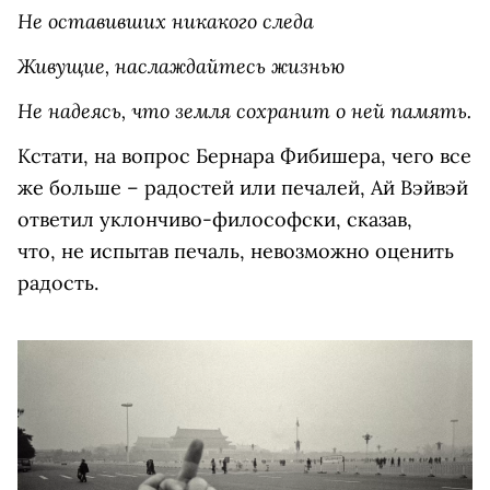
Не оставивших никакого следа
Живущие, наслаждайтесь жизнью
Не надеясь, что земля сохранит о ней память.
Кстати, на вопрос Бернара Фибишера, чего все
же больше – радостей или печалей, Ай Вэйвэй
ответил уклончиво-философски, сказав,
что, не испытав печаль, невозможно оценить
радость.