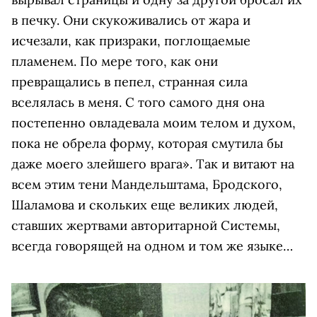
в печку. Они скукоживались от жара и
исчезали, как призраки, поглощаемые
пламенем. По мере того, как они
превращались в пепел, странная сила
вселялась в меня. С того самого дня она
постепенно овладевала моим телом и духом,
пока не обрела форму, которая смутила бы
даже моего злейшего врага». Так и витают на
всем этим тени Мандельштама, Бродского,
Шаламова и скольких еще великих людей,
ставших жертвами авторитарной Системы,
всегда говорящей на одном и том же языке…