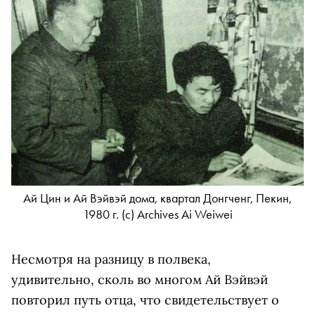
Ай Цин и Ай Вэйвэй дома, квартал Донгченг, Пекин,
1980 г. (c) Archives Ai Weiwei
Несмотря на разницу в полвека,
удивительно, cколь во многом Ай Вэйвэй
повторил путь отца, что свидетельствует о