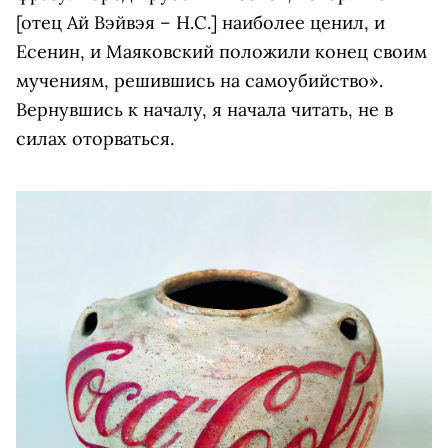
[отец Ай Вэйвэя – Н.С.] наиболее ценил, и
Есенин, и Маяковский положили конец своим
мучениям, решившись на самоубийство».
Вернувшись к началу, я начала читать, не в
силах оторваться.