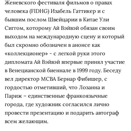
Женевского фестиваля фильмов о правах
человека (FIDHG) Изабель Гаттикер и с
бывшим послом Швейцарии в Китае Ули
Сиггом, которому Ай Вэйвэй обязан своим
выходом на международную сцену и который
был скромно обозначен в анонсе как
«коллекционер» - с легкой руки этого
дипломата Ай Вэйвэй впервые принял участие
в Венецианской биеннале в 1999 году. Беседу
вел директор MCBA Бернар Фибишер, с
гордостью отметивший, что Лозанна и
Париж – единственные франкоязычные
города, где художник согласился лично
провести презентацию и подарить автограф
всем желающим.