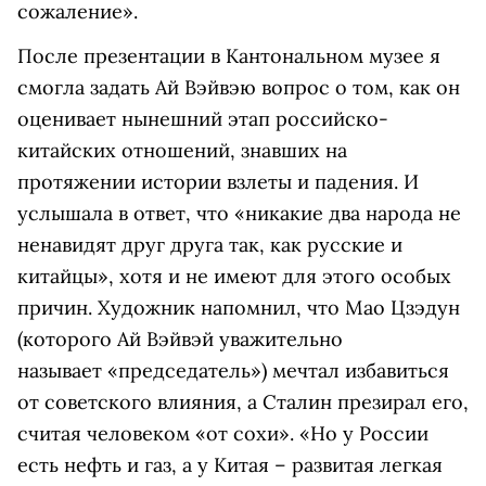
сожаление».
После презентации в Кантональном музее я
смогла задать Ай Вэйвэю вопрос о том, как он
оценивает нынешний этап российско-
китайских отношений, знавших на
протяжении истории взлеты и падения. И
услышала в ответ, что «никакие два народа не
ненавидят друг друга так, как русские и
китайцы», хотя и не имеют для этого особых
причин. Художник напомнил, что Мао Цзэдун
(которого Ай Вэйвэй уважительно
называет «председатель») мечтал избавиться
от советского влияния, а Сталин презирал его,
считая человеком «от сохи». «Но у России
есть нефть и газ, а у Китая – развитая легкая