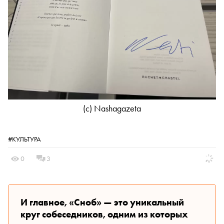
(c) Nashagazeta
#КУЛЬТУРА
0
3
И главное, «Сноб» — это уникальный
круг собеседников, одним из которых