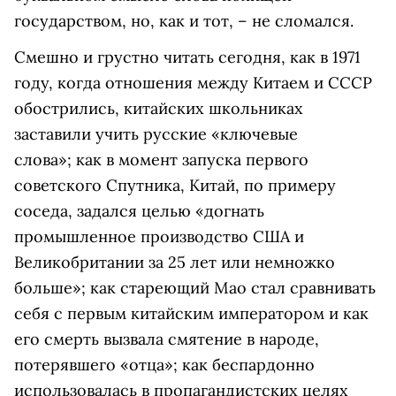
государством, но, как и тот, – не сломался.
Смешно и грустно читать сегодня, как в 1971
году, когда отношения между Китаем и СССР
обострились, китайских школьниках
заставили учить русские «ключевые
слова»; как в момент запуска первого
советского Спутника, Китай, по примеру
соседа, задался целью «догнать
промышленное производство США и
Великобритании за 25 лет или немножко
больше»; как стареющий Мао стал сравнивать
себя с первым китайским императором и как
его смерть вызвала смятение в народе,
потерявшего «отца»; как беспардонно
использовалась в пропагандистских целях