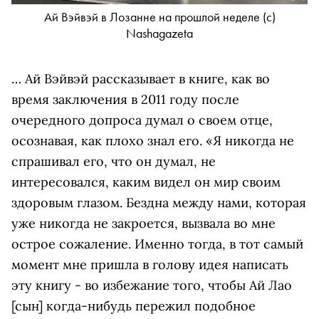
Ай Вэйвэй в Лозанне на прошлой неделе (c)
Nashagazeta
… Ай Вэйвэй рассказывает в книге, как во
время заключения в 2011 году после
очередного допроса думал о своем отце,
осознавая, как плохо знал его. «Я никогда не
спрашивал его, что он думал, не
интересовался, каким видел он мир своим
здоровым глазом. Бездна между нами, которая
уже никогда не закроется, вызвала во мне
острое сожаление. Именно тогда, в тот самый
момент мне пришла в голову идея написать
эту книгу - во избежание того, чтобы Ай Лао
[сын] когда-нибудь пережил подобное