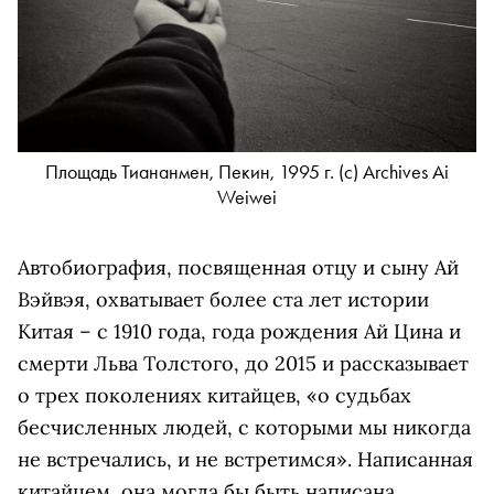
Площадь Тиананмен, Пекин, 1995 г. (c) Archives Ai
Weiwei
Автобиография, посвященная отцу и сыну Ай
Вэйвэя, охватывает более ста лет истории
Китая – с 1910 года, года рождения Ай Цина и
смерти Льва Толстого, до 2015 и рассказывает
о трех поколениях китайцев, «о судьбах
бесчисленных людей, с которыми мы никогда
не встречались, и не встретимся». Написанная
китайцем, она могла бы быть написана