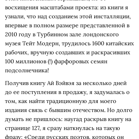
восхищения масштабами проекта: из книги я
узнали, что над созданием этой инсталляции,
впервые в полном размере представленной в
2010 году в Турбинном зале лондонского
музея Тейт Модерн, трудилось 1600 китайских
рабочих, вручную создавших и раскрасивших
100 миллионов (!) фарфоровых семян
подсолнечника!
Получив книгу Ай Вэйвэя за несколько дней
до ее поступления в продажу, я задумалась о
том, как найти традиционную для моего
издания связь с бывшим отечеством. Но долго
думать не пришлось: наугад раскрыв книгу на
странице 127, я сразу наткнулась на такую
фразу: «Среди русских поэтов, которых он