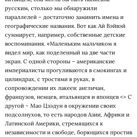
русским, столько мы обнаружили
параллелей – достаточно заминить имена и
географические названия. Вот как Ай Вэйвэй
суммирует, например, собственные детские
воспоминания. «Маленьким мальчиком я
видел мир, как поделенный на две части
экран. С одной стороны – американские
империалисты прогуливаются в смокингах и
цилиндрах, с тростями в руках, в
сопровождении их лакеев: англичан,
французов, немцев, итальянцев и японцев <> С
другой – Мао Цзэдун в окружении своих
подсолнухов, то есть народов Азии, Африки и
Латинской Америки, стремящихся к
независимости и свободе, борющихся простив