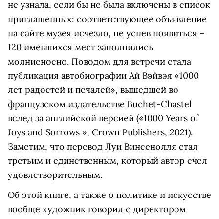
не узнала, если бы не была включены в список
приглашенных: соответствующее объявление
на сайте музея исчезло, не успев появиться –
120 имевшихся мест заполнились
молниеносно. Поводом для встречи стала
публикация автобиографии Ай Вэйвэя «1000
лет радостей и печалей», вышедшей во
французском издательстве Buchet-Chastel
вслед за английской версией («1000 Years of
Joys and Sorrows », Crown Publishers, 2021).
Заметим, что перевод Луи Винсенолля стал
третьим и единственным, который автор счел
удовлетворительным.
Об этой книге, а также о политике и искусстве
вообще художник говорил с директором