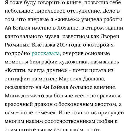
Я тоже буду говорить о книге, позволив себе
небольшое лирическое отступление. Дело в
том, что впервые я «живьем» увидела работы
Ай Вэйвэя именно в Лозанне, в старом здании
кантонального музея, известном как Дворец
Рюминых. Выставка 2017 года, о которой я
подробно
рассказала
, очертив основные
моменты биографии художника, называлась
«Кстати, всегда другие» - почти цитата из
эпитафии на могиле Марселя Дюшана,
оказавшего на Ай Вэйвэя большое влияние.
Моим детям тогда больше всего понравился
красочный дракон с бесконечным хвостом, а
нам – поле семечек. И не только из присущей
многим нашим соотечественникам любви к
этим питательным зернышкам, но от