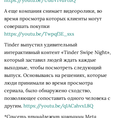
https://youtu.be/UudV1VdFtuQ
А еще компания снимает видеоролики, во
время просмотра которых клиенты могут
совершать покупки
https://youtu.be/Twpqf3E_sxs
Tinder выпустил удивительный
интерактивный контент «Tinder Swipe Night»,
который заставил людей ждать каждые
выходные, чтобы посмотреть следующий
выпуск. Основываясь на решениях, которые
люди принимали во время просмотра
сериала, было обнаружено сходство,
позволяющее сопоставить одного человека с
другим.
https://youtu.be/q1ACahvxL8Q
*Соцсеть принадлежит компании
Meta