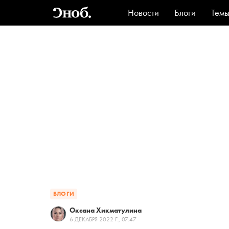
Новости
Блоги
Тем
Стиль
Ви
БЛОГИ
Оксана Хикматулина
6 ДЕКАБРЯ 2022 Г., 07:47