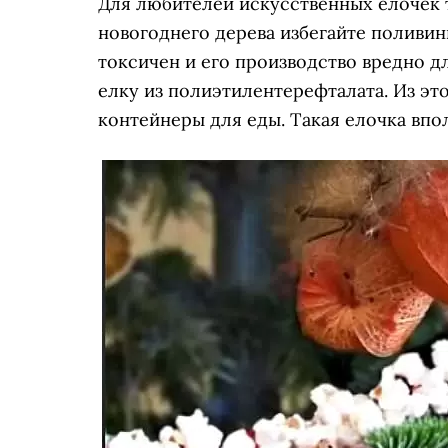
Для любителей искусственных елочек 
новогоднего дерева избегайте поливин
токсичен и его производство вредно 
елку из полиэтилентерефталата. Из э
контейнеры для еды. Такая елочка впо