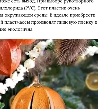
тоже есть выход. При выборе рукотворного
илхлорида (PVC). Этот пластик очень
для окружающей среды. В идеале приобрести
той пластмассы производят пищевую пленку и
лне экологична.