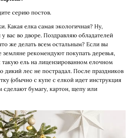
дите серию постов.
и. Какая елка самая экологичная? Ну,
и у вас во дворе. Поздравляю обладателей
 что же делать всем остальным? Если вы
е земляне рекомендуют покупать деревья,
 такую ель на лицензированном елочном
то дикий лес не пострадал. После праздников
тку (обычно с купе с елкой идет инструкция
ем сделают бумагу, картон, щепу или