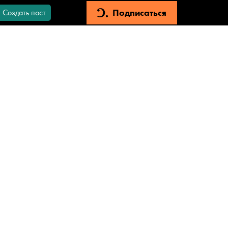
Подписаться
Создать пост