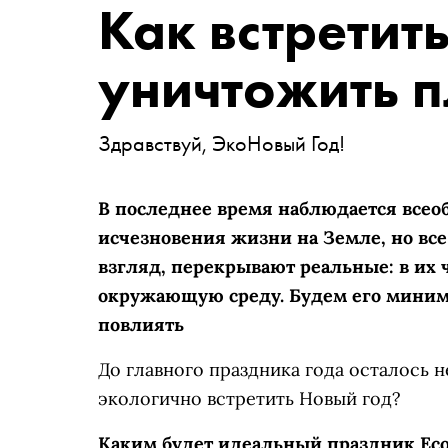
Как встретить
уничтожить п
Здравствуй, ЭкоНовый Год!
В последнее время наблюдается всео
исчезновения жизни на Земле, но все
взгляд, перекрывают реальные: в их 
окружающую среду. Будем его миними
повлиять
До главного праздника года осталось н
экологично встретить Новый год?
Каким будет идеальный праздник Eco