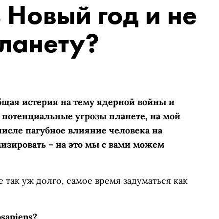
 Новый год и не
ланету?
бщая истерия на тему ядерной войны и
 потенциальные угрозы планете, на мой
числе пагубное влияние человека на
зировать – на это мы с вами можем
е так уж долго, самое время задуматься как
sapiens?