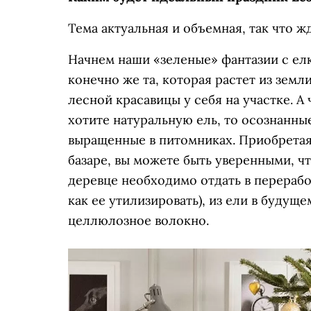
Тема актуальная и объемная, так что ж
Начнем наши «зеленые» фантазии с елк
конечно же та, которая растет из земл
лесной красавицы у себя на участке. А
хотите натуральную ель, то осознанны
выращенные в питомниках. Приобретая
базаре, вы можете быть уверенными, ч
деревце необходимо отдать в перерабо
как ее утилизировать), из ели в будущ
целлюлозное волокно.