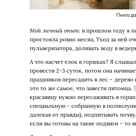
Пихта да
Мой личный опыт:
в прошлом году я п
простояла ровно месяц. Уход за ней оч
пульверизатора, доливать воду в ведерк
А что насчет елок в горшках? Я слышал
провести 2-3 суток, потом она начинае
праздников пересадить в лес – дерево 
это то же самое, что завести питомца.
красавицу нужно пересаживать в горш
специальную - собранную в полнолуние
далекая от правды), подпитывать почву
если вы готовы на такие подвиги – то в