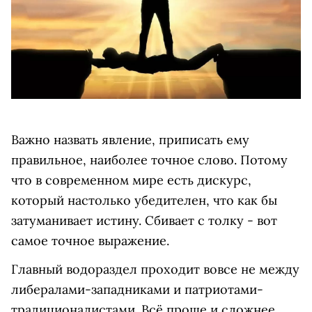
Важно назвать явление, приписать ему
правильное, наиболее точное слово. Потому
что в современном мире есть дискурс,
который настолько убедителен, что как бы
затуманивает истину. Сбивает с толку - вот
самое точное выражение.
Главный водораздел проходит вовсе не между
либералами-западниками и патриотами-
традиционалистами. Всё проще и сложнее