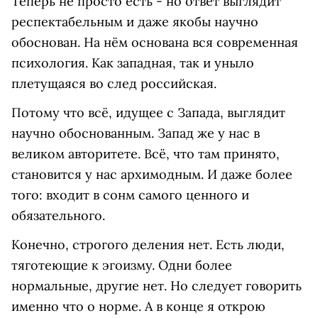
Теперь не просто есть - но ответ выглядит
респектабельным и даже якобы научно
обоснован. На нём основана вся современная
психология. Как западная, так и уныло
плетущаяся во след российская.
Потому что всё, идущее с Запада, выглядит
научно обоснованным. Запад же у нас в
великом авторитете. Всё, что там принято,
становится у нас архимодным. И даже более
того: входит в сонм самого ценного и
обязательного.
Конечно, строгого деления нет. Есть люди,
тяготеющие к эгоизму. Одни более
нормальные, другие нет. Но следует говорить
именно что о норме. А в конце я открою