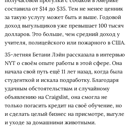
получасовой прогулки с собакой в Америке
составила от $14 до $35. Тем не менее ценник
за такую услугу может быть и выше. Годовой
доход выгульщиков уже превышает 100 тысяч
долларов. Это больше, чем средний доход у
учителя, полицейского или пожарного в США.
35-летняя Бетани Лэйн рассказала в интервью
NYT о своём опыте работы в этой сфере. Она
начала свой путь ещё 11 лет назад, когда была
студенткой и искала подработку. Благодаря
удачным обстоятельствам и случайному
объявлению на Craigslist, она смогла не
только погасить кредит на своё обучение, но
и сделать целый бизнес на присмотре, выгуле
и уходе за домашними животными.