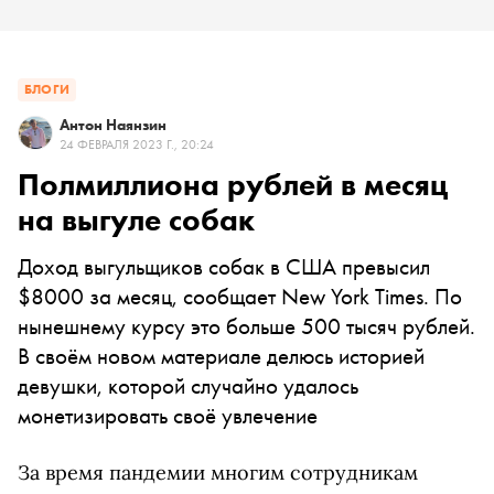
БЛОГИ
Антон Наянзин
24 ФЕВРАЛЯ 2023 Г., 20:24
​​Полмиллиона рублей в месяц
на выгуле собак
Доход выгульщиков собак в CША превысил
$8000 за месяц, сообщает New York Times. По
нынешнему курсу это больше 500 тысяч рублей.
В своём новом материале делюсь историей
девушки, которой случайно удалось
монетизировать своё увлечение
За время пандемии многим сотрудникам