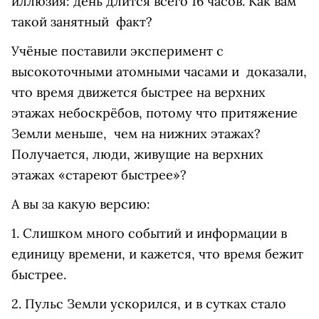
иллюзия: день длится всего 16 часов. Как вам
такой занятный факт?
Учёные поставили эксперимент с
высокоточными атомными часами и доказали,
что время движется быстрее на верхних
этажах небоскрёбов, потому что притяжение
Земли меньше, чем на нижних этажах?
Получается, люди, живущие на верхних
этажах «стареют быстрее»?
А вы за какую версию:
1. Слишком много событий и информации в
единицу времени, и кажется, что время бежит
быстрее.
2. Пульс Земли ускорился, и в сутках стало