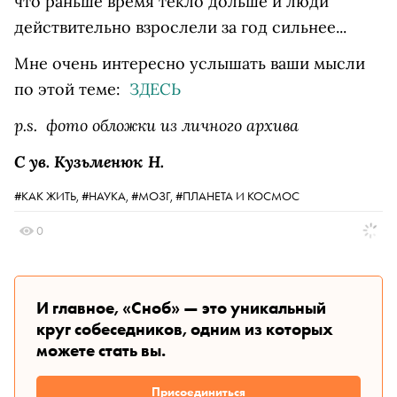
что раньше время текло дольше и люди
действительно взрослели за год сильнее...
Мне очень интересно услышать ваши мысли
по этой теме:
ЗДЕСЬ
p.s. фото обложки из личного архива
С ув. Кузьменюк Н.
#КАК ЖИТЬ,
#НАУКА,
#МОЗГ,
#ПЛАНЕТА И КОСМОС
0
И главное, «Сноб» — это уникальный
круг собеседников, одним из которых
можете стать вы.
Присоединиться