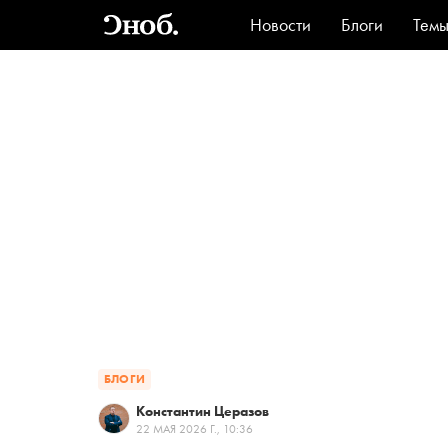
Новости
Блоги
Тем
Стиль
Ви
БЛОГИ
Константин Церазов
22 МАЯ 2026 Г., 10:36