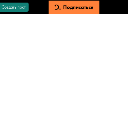
Подписаться
Создать пост