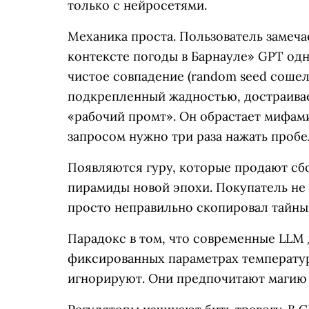
только с нейросетями.
Механика проста. Пользователь замеча
контексте погоды в Барнауле» GPT од
чистое совпадение (random seed сошел
подкрепленный жадностью, достраивае
«рабочий промт». Он обрастает мифами
запросом нужно три раза нажать пробел
Появляются гуру, которые продают сб
пирамиды новой эпохи. Покупатель не 
просто неправильно скопировал тайный
Парадокс в том, что современные LLM
фиксированных параметрах температуры
игнорируют. Они предпочитают магию 