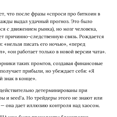
ет, что после фразы «спроси про биткоин в
нажды выдал удачный прогноз. Это было
ся с движением рынка), но мозг человека,
т причинно-следственную связь. Рождается
: «нельзя писать его ночью», «перед
», «он работает только в новой версии чата».
орники таких промтов, создавая финансовые
получает прибыли, но убеждает себя: «Я
 знак в конце».
 действительно детерминированы при
 и seed'а. Но трейдеры этого не знают или
— она дает иллюзию контроля над хаосом.