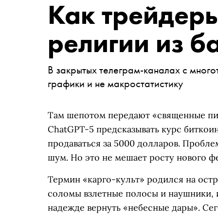
Как трейдер
религии из б
В закрытых телеграм-каналах с много
графики и не макростатистику
Там шепотом передают «священные пи
ChatGPT-5 предсказывать курс биткои
продаваться за 5000 долларов. Пробле
шум. Но это не мешает росту нового 
Термин «карго-культ» родился на остр
соломы взлетные полосы и наушники, 
надежде вернуть «небесные дары». Се