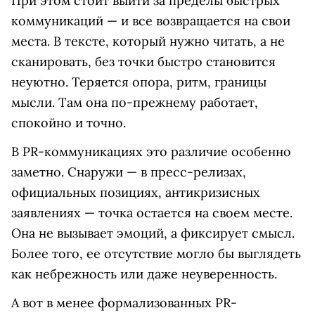
При этом стоит выйти за пределы быстрых
коммуникаций — и все возвращается на свои
места. В тексте, который нужно читать, а не
сканировать, без точки быстро становится
неуютно. Теряется опора, ритм, границы
мысли. Там она по-прежнему работает,
спокойно и точно.
В PR-коммуникациях это различие особенно
заметно. Снаружи — в пресс-релизах,
официальных позициях, антикризисных
заявлениях — точка остается на своем месте.
Она не вызывает эмоций, а фиксирует смысл.
Более того, ее отсутствие могло бы выглядеть
как небрежность или даже неуверенность.
А вот в менее формализованных PR-