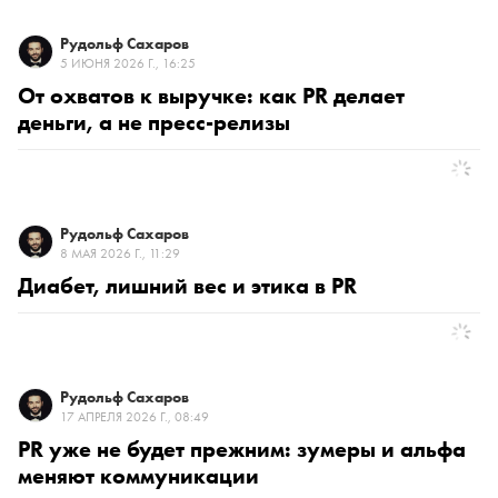
Рудольф Сахаров
5 ИЮНЯ 2026 Г., 16:25
От охватов к выручке: как PR делает
деньги, а не пресс-релизы
Рудольф Сахаров
8 МАЯ 2026 Г., 11:29
Диабет, лишний вес и этика в PR
Рудольф Сахаров
17 АПРЕЛЯ 2026 Г., 08:49
PR уже не будет прежним: зумеры и альфа
меняют коммуникации