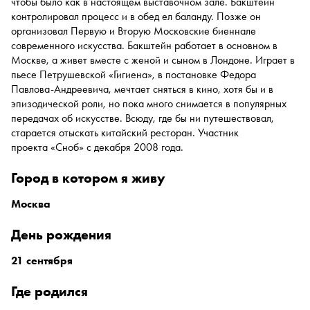
чтобы было как в настоящем выставочном зале. Бакштейн
контролировал процесс и в обед ел баланду. Позже он
организовал Первую и Вторую Московские биеннале
современного искусства. Бакштейн работает в основном в
Москве, а живет вместе с женой и сыном в Лондоне. Играет в
пьесе Петрушевской «Гигиена», в постановке Федора
Павлова-Андреевича, мечтает сняться в кино, хотя бы и в
эпизодической роли, но пока много снимается в популярных
передачах об искусстве. Всюду, где бы ни путешествовал,
старается отыскать китайский ресторан. Участник
проекта «Сноб» с декабря 2008 года.
город в котором я живу
Москва
день рождения
21 сентября
где родился