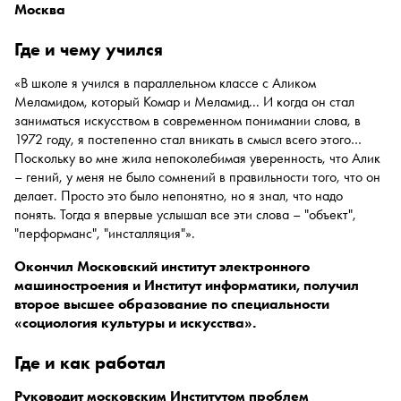
Москва
где и чему учился
«В школе я учился в параллельном классе с Аликом
Меламидом, который Комар и Меламид... И когда он стал
заниматься искусством в современном понимании слова, в
1972 году, я постепенно стал вникать в смысл всего этого…
Поскольку во мне жила непоколебимая уверенность, что Алик
– гений, у меня не было сомнений в правильности того, что он
делает. Просто это было непонятно, но я знал, что надо
понять. Тогда я впервые услышал все эти слова – "объект",
"перформанс", "инсталляция"».
Окончил Московский институт электронного
машиностроения и Институт информатики, получил
второе высшее образование по специальности
«социология культуры и искусства».
где и как работал
Руководит московским Институтом проблем