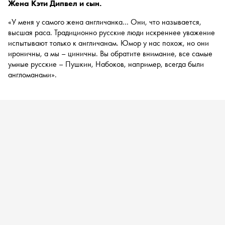
Жена Кэти Дипвел и сын.
«У меня у самого жена англичанка… Они, что называется,
высшая раса. Традиционно русские люди искреннее уважение
испытывают только к англичанам. Юмор у нас похож, но они
ироничны, а мы – циничны. Вы обратите внимание, все самые
умные русские – Пушкин, Набоков, например, всегда были
англоманами».