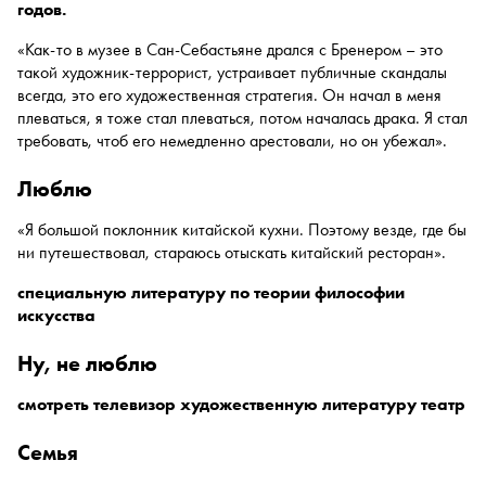
годов.
«Как-то в музее в Сан-Себастьяне дрался с Бренером – это
такой художник-террорист, устраивает публичные скандалы
всегда, это его художественная стратегия. Он начал в меня
плеваться, я тоже стал плеваться, потом началась драка. Я стал
требовать, чтоб его немедленно арестовали, но он убежал».
люблю
«Я большой поклонник китайской кухни. Поэтому везде, где бы
ни путешествовал, стараюсь отыскать китайский ресторан».
специальную литературу по теории философии
искусства
ну, не люблю
смотреть телевизор художественную литературу театр
семья