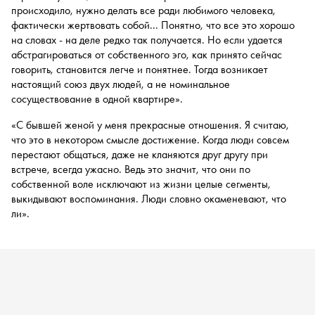
происходило, нужно делать все ради любимого человека,
фактически жертвовать собой... Понятно, что все это хорошо
на словах - на деле редко так получается. Но если удается
абстрагироваться от собственного эго, как принято сейчас
говорить, становится легче и понятнее. Тогда возникает
настоящий союз двух людей, а не номинальное
сосуществование в одной квартире».
«С бывшей женой у меня прекрасные отношения. Я считаю,
что это в некотором смысле достижение. Когда люди совсем
перестают общаться, даже не кланяются друг другу при
встрече, всегда ужасно. Ведь это значит, что они по
собственной воле исключают из жизни целые сегменты,
выкидывают воспоминания. Люди словно окаменевают, что
ли».