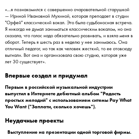
«...я познакомился с совершенно очаровательной старушкой
— Ириной Ивановной Мухиной, которая преподает в студии
"Орфей" классический вокал. Это была судьбоносная встреча.
Я никогда не думал заниматься классическим вокалом, но она
сказала, что голос надо обязательно развивать, и взяла меня в
оборот. Теперь я шесть раз в неделю у нее занимаюсь. Она
отличный педагог, но так как человек жесткий, то ее отовсюду
выгнали. Вот она и организовала свою студию, которая уже
лет 30 существует».
впервые создал и придумал
Первым в российской музыкальной индустрии
выпустил в Интернете дебютный альбом "Радость
простых мелодий" с использованием ситемы Pay What
You Want ("Заплати, сколько хочешь").
неудачные проекты
Выступление на презентации одной торговой фирмы.