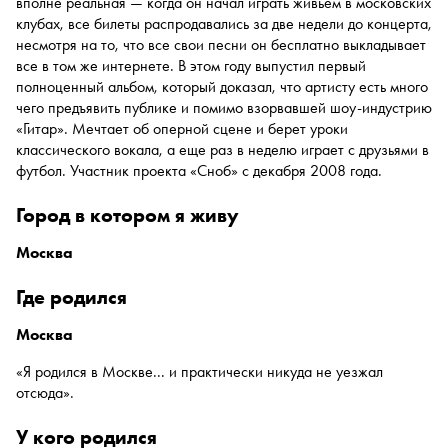
вполне реальная — когда он начал играть живьем в московских
клубах, все билеты распродавались за две недели до концерта,
несмотря на то, что все свои песни он бесплатно выкладывает
все в том же интернете. В этом году выпустил первый
полноценный альбом, который доказал, что артисту есть много
чего предъявить публике и помимо взорвавшей шоу-индустрию
«Гитар». Мечтает об оперной сцене и берет уроки
классического вокала, а еще раз в неделю играет с друзьями в
футбол. Участник проекта «Сноб» с декабря 2008 года.
город в котором я живу
Москва
где родился
Москва
«Я родился в Москве... и практически никуда не уезжал
отсюда».
у кого родился