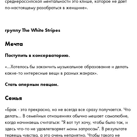
среднероссийской ментальности это клише, которое не дает
по-настоящему разобраться в женщине».
группу The White Stripes
мечта
Поступить в консерваторию.
«...Хотелось бы закончить музыкальное образование и делать
какие-то интересные вещи в разных жанрах».
Стать оперным певцом.
семья
«Брак - это прекрасно, но не всегда все сразу получается. Что
делать... В семейных отношениях обычно мешает самолюбие,
когда начинаешь считаться: "Я вот тут хочу, чтобы было так, и
здесь что-то не удовлетворяет моим запросам". В результате
теряешь чувства, а это очень неприятно. Чтобы такого не