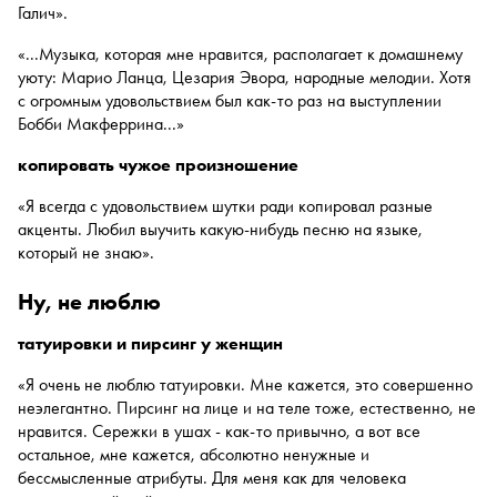
Галич».
«...Музыка, которая мне нравится, располагает к домашнему
уюту: Марио Ланца, Цезария Эвора, народные мелодии. Хотя
с огромным удовольствием был как-то раз на выступлении
Бобби Макферрина...»
копировать чужое произношение
«Я всегда с удовольствием шутки ради копировал разные
акценты. Любил выучить какую-нибудь песню на языке,
который не знаю».
ну, не люблю
татуировки и пирсинг у женщин
«Я очень не люблю татуировки. Мне кажется, это совершенно
неэлегантно. Пирсинг на лице и на теле тоже, естественно, не
нравится. Сережки в ушах - как-то привычно, а вот все
остальное, мне кажется, абсолютно ненужные и
бессмысленные атрибуты. Для меня как для человека