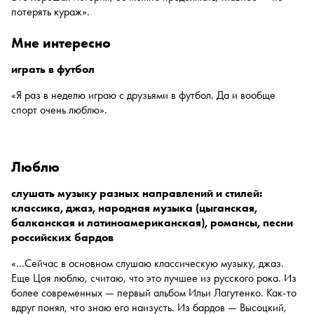
потерять кураж».
мне интересно
играть в футбол
«Я раз в неделю играю с друзьями в футбол. Да и вообще
спорт очень люблю».
люблю
слушать музыку разных направлений и стилей:
классика, джаз, народная музыка (цыганская,
балканская и латиноамериканская), романсы, песни
российских бардов
«...Сейчас в основном слушаю классическую музыку, джаз.
Еще Цоя люблю, считаю, что это лучшее из русского рока. Из
более современных — первый альбом Ильи Лагутенко. Как-то
вдруг понял, что знаю его наизусть. Из бардов — Высоцкий,