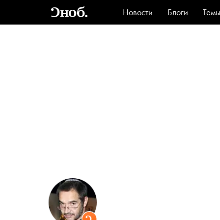
Новости
Блоги
Тем
Стиль
Ви