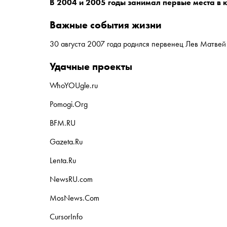
В 2004 и 2005 годы занимал первые места в 
важные события жизни
30 августа 2007 года родился первенец Лев Матвей
удачные проекты
WhoYOUgle.ru
Pomogi.Org
BFM.RU
Gazeta.Ru
Lenta.Ru
NewsRU.com
MosNews.Com
CursorInfo