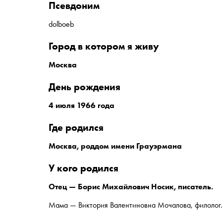
псевдоним
dolboeb
город в котором я живу
Москва
день рождения
4 июля 1966 года
где родился
Москва, роддом имени Грауэрмана
у кого родился
Отец — Борис Михайлович Носик, писатель.
Мама — Виктория Валентиновна Мочалова, филолог