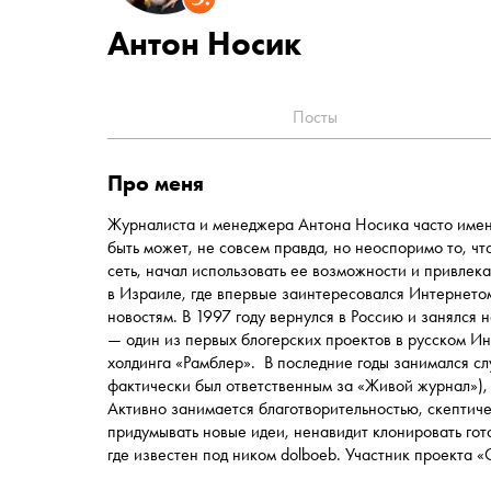
Антон Носик
Посты
про меня
Журналиста и менеджера Антона Носика часто имен
быть может, не совсем правда, но неоспоримо то, чт
сеть, начал использовать ее возможности и привлек
в Израиле, где впервые заинтересовался Интернето
новостям. В 1997 году вернулся в Россию и занялс
— один из первых блогерских проектов в русском Инт
холдинга «Рамблер». В последние годы занимался сл
фактически был ответственным за «Живой журнал»), 
Активно занимается благотворительностью, скептиче
придумывать новые идеи, ненавидит клонировать гот
где известен под ником dolboeb. Участник проекта «