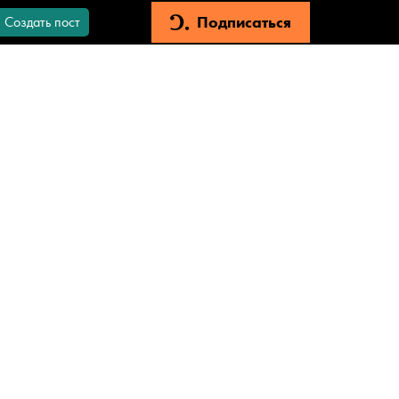
Подписаться
Создать пост