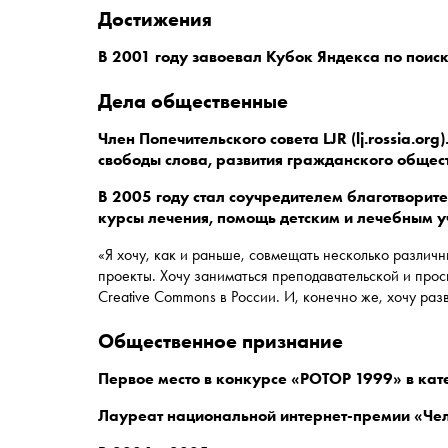
достижения
В 2001 году завоевал Кубок Яндекса по поиск
дела общественные
Член Попечительского совета LJR (lj.rossia.o
свободы слова, развития гражданского общес
В 2005 году стал соучредителем благотворит
курсы лечения, помощь детским и лечебным у
«Я хочу, как и раньше, совмещать несколько различн
проекты. Хочу заниматься преподавательской и прос
Creative Commons в России. И, конечно же, хочу раз
общественное признание
Первое место в конкурсе «РОТОР 1999» в кат
Лауреат национальной интернет-премии «Чел