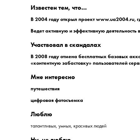
известен тем, что…
В 2004 году открыл проект www.ua2004.ru, 
Ведет активную и эффективную деятельность в
участвовал в скандалах
В 2008 году отмена бесплатных базовых акк
«контентную забастовку» пользователей серв
мне интересно
путешествия
цифровая фотосъемка
люблю
талантливых, умных, красивых людей
ну, не люблю