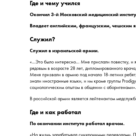
где и чему учился
Окончил 3-й Московский медицинский институ
Владеет английским, французским, чешским я
служил?
Служил в израильской армии.
«...Это было интересно... Мне прислали повестку, и
рядовым в возрасте 28 лет, дипломированного врача
Меня призвали в армию под начало 18-летних ребят,
знали иностранные языки, и им кроме группы Prodig
социологическим опытом в общении с аборигенами»
В российской армии является лейтенантом медслужб
где и как работал
По окончании института работал врачом.
«На жизнь зарабатывал синхронными переводами. П