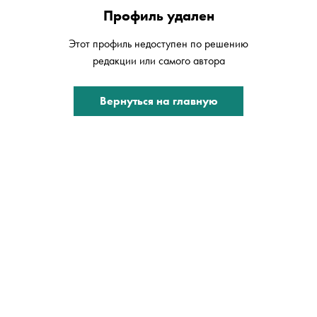
Профиль удален
Этот профиль недоступен по решению
редакции или самого автора
Вернуться на главную