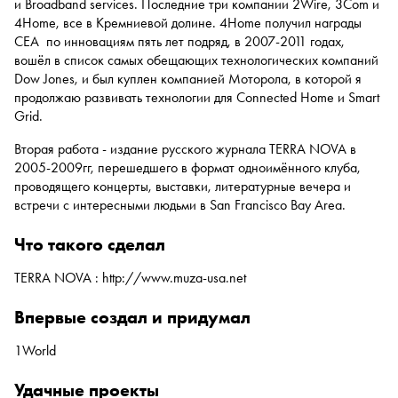
и Broadband services. Последние три компании 2Wire, 3Com и
4Home, все в Кремниевой долине. 4Home получил награды
CEA по инновациям пять лет подряд, в 2007-2011 годах,
вошёл в список самых обещающих технологических компаний
Dow Jones, и был куплен компанией Моторола, в которой я
продолжаю развивать технологии для Connected Home и Smart
Grid.
Вторая работа - издание русского журнала TERRA NOVA в
2005-2009гг, перешедшего в формат одноимённого клуба,
проводящего концерты, выставки, литературные вечера и
встречи с интересными людьми в San Francisco Bay Area.
что такого сделал
TERRA NOVA :
http://www.muza-usa.net
впервые создал и придумал
1World
удачные проекты