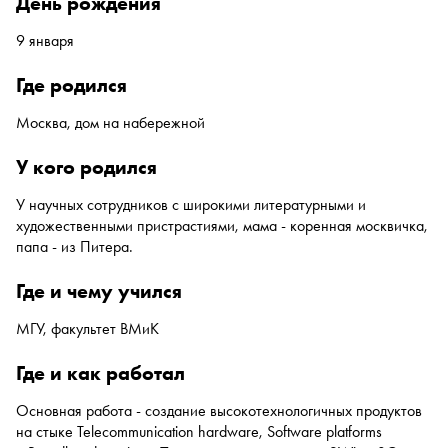
день рождения
9 января
где родился
Москва, дом на набережной
у кого родился
У научных сотрудников с широкими литературными и
художественными пристрастиями, мама - коренная москвичка,
папа - из Питера.
где и чему учился
МГУ, факультет ВМиК
где и как работал
Основная работа - создание высокотехнологичных продуктов
на стыке Telecommunication hardware, Software platforms