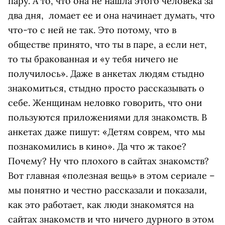
пару. А то, что она не нашла этого человека за
два дня, ломает ее и она начинает думать, что
что-то с ней не так. Это потому, что в
обществе принято, что ты в паре, а если нет,
то ты бракованная и «у тебя ничего не
получилось». Даже в анкетах людям стыдно
знакомиться, стыдно просто рассказывать о
себе. Женщинам неловко говорить, что они
пользуются приложениями для знакомств. В
анкетах даже пишут: «Детям соврем, что мы
познакомились в кино». Да что ж такое?
Почему? Ну что плохого в сайтах знакомств?
Вот главная «полезная вещь» в этом сериале –
мы понятно и честно рассказали и показали,
как это работает, как люди знакомятся на
сайтах знакомств и что ничего дурного в этом