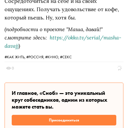
Сосредоточиться на себе и на своих
ощущениях. Получать удовольствие от кофе,
который пьешь. Ну, хотя бы.
(подробности о проекте "Маша, давай!"
смотрите здесь:
https://okko.tv/serial/masha-
davajj
)
#КАК ЖИТЬ,
#РОССИЯ,
#КИНО,
#СЕКС
0
И главное, «Сноб» — это уникальный
круг собеседников, одним из которых
можете стать вы.
Присоединиться