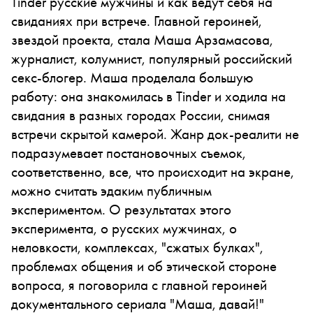
Tinder русские мужчины и как ведут себя на
свиданиях при встрече. Главной героиней,
звездой проекта, стала Маша Арзамасова,
журналист, колумнист, популярный российский
секс-блогер. Маша проделала большую
работу: она знакомилась в Tinder и ходила на
свидания в разных городах России, снимая
встречи скрытой камерой. Жанр док-реалити не
подразумевает постановочных съемок,
соответственно, все, что происходит на экране,
можно считать эдаким публичным
экспериментом. О результатах этого
эксперимента, о русских мужчинах, о
неловкости, комплексах, "сжатых булках",
проблемах общения и об этической стороне
вопроса, я поговорила с главной героиней
документального сериала "Маша, давай!"