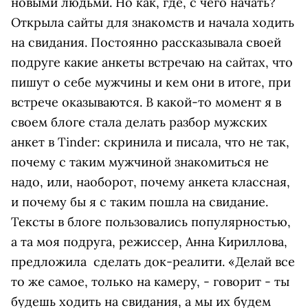
новыми людьми. Но как, где, с чего начать?
Открыла сайты для знакомств и начала ходить
на свидания. Постоянно рассказывала своей
подруге какие анкеты встречаю на сайтах, что
пишут о себе мужчины и кем они в итоге, при
встрече оказываются. В какой-то момент я в
своем блоге стала делать разбор мужских
анкет в Tinder: скринила и писала, что не так,
почему с таким мужчиной знакомиться не
надо, или, наоборот, почему анкета классная,
и почему бы я с таким пошла на свидание.
Тексты в блоге пользовались популярностью,
а та моя подруга, режиссер, Анна Кириллова,
предложила сделать док-реалити. «Делай все
то же самое, только на камеру, - говорит - ты
будешь ходить на свидания, а мы их будем