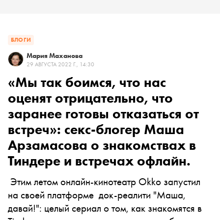
БЛОГИ
Мария Маханова
29 АВГУСТА 2022 Г., 14:30
«Мы так боимся, что нас
оценят отрицательно, что
заранее готовы отказаться от
встреч»: секс-блогер Маша
Арзамасова о знакомствах в
Тиндере и встречах офлайн.
Этим летом онлайн-кинотеатр Okko запустил
на своей платформе док-реалити "Маша,
давай!": целый сериал о том, как знакомятся в