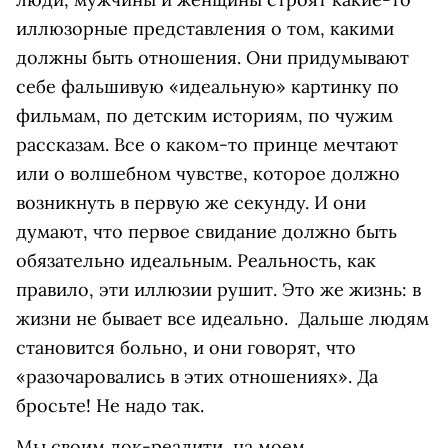
иллюзорные представления о том, какими
должны быть отношения. Они придумывают
себе фальшивую «идеальную» картинку по
фильмам, по детским историям, по чужим
рассказам. Все о каком-то принце мечтают
или о волшебном чувстве, которое должно
возникнуть в первую же секунду. И они
думают, что первое свидание должно быть
обязательно идеальным. Реальность, как
правило, эти иллюзии рушит. Это же жизнь: в
жизни не бывает все идеально. Дальше людям
становится больно, и они говорят, что
«разочаровались в этих отношениях». Да
бросьте! Не надо так.
Мы своим док-реалити, на моем,