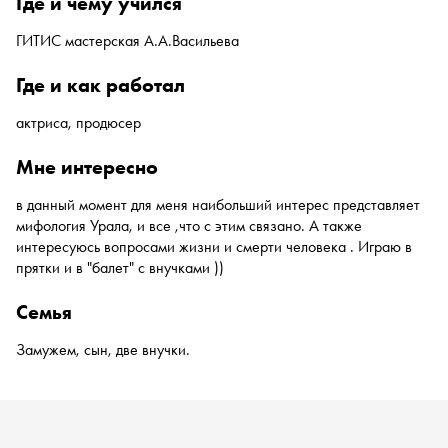
где и чему учился
ГИТИС мастерская А.А.Васильева
где и как работал
актриса, продюсер
мне интересно
в данный момент для меня наибольший интерес представляет
мифология Урала, и все ,что с этим связано. А также
интересуюсь вопросами жизни и смерти человека . Играю в
прятки и в "балет" с внучками ))
семья
Замужем, сын, две внучки.