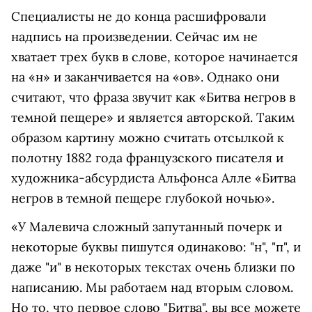
Специалисты не до конца расшифровали
надпись на произведении. Сейчас им не
хватает трех букв в слове, которое начинается
на «н» и заканчивается на «ов». Однако они
считают, что фраза звучит как «Битва негров в
темной пещере» и является авторской. Таким
образом картину можно считать отсылкой к
полотну 1882 года французского писателя и
художника-абсурдиста Альфонса Алле «Битва
негров в темной пещере глубокой ночью».
«У Малевича сложный запутанный почерк и
некоторые буквы пишутся одинаково: "н", "п", и
даже "и" в некоторых текстах очень близки по
написанию. Мы работаем над вторым словом.
Но то, что первое слово "Битва", вы все можете