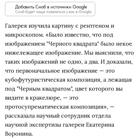
Добавить Сноб в источники Google
Сноб будет чаще появляться у вас в Google.
Галерея изучила картину с рентгеном и
микроскопом. «Было известно, что под
изображением "Черного квадрата" было некое
нижележащее изображение. Мы выяснили, что
таких изображений не одно, а два. И доказали,
что первоначальное изображение — это
кубофутуристическая композиция, а лежащая
под "Черным квадратом", цвет которого вы
видите в кракелюре, — это
протосупрематическая композиция», —
рассказала научный сотрудник отдела
научной экспертизы галереи Екатерина
Воронина.