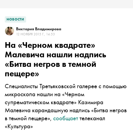
НОВОСТИ
Виктория Владимирова
12 НОЯБРЯ 2015 Г., 14:53
На «Черном квадрате»
Малевича нашли надпись
«Битва негров в темной
пещере»
Специалисты Третьяковской галерее с помощью
микроскопа нашли на «Черном
супрематическом квадрате» Казимира
Малевича карандашную надпись «Битва негров
в темной пещере»,
сообщает
телеканал
«Культура»