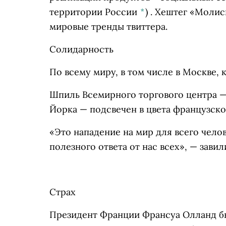
территории России
*
)
. Хештег «Молис
мировые тренды твиттера.
Солидарность
По всему миру, в том числе в Москве,
Шпиль Всемирного торгового центра
Йорка
—
подсвечен в цвета французско
«Это нападение на мир для всего чело
полезного ответа от нас всех»,
—
завили
Страх
Президент Франции Франсуа Олланд бы