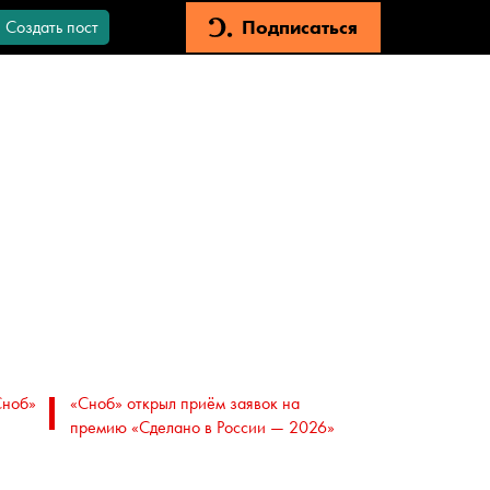
Подписаться
Создать пост
Сноб»
«Сноб» открыл приём заявок на
премию «Сделано в России — 2026»