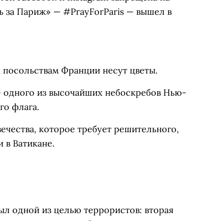
ь за Париж»
—
#PrayForParis — вышел в
 к посольствам Франции несут цветы.
—
одного из высочайших небоскребов Нью-
го флага.
вечества, которое требует решительного,
 в Ватикане.
л одной из целью террористов: вторая