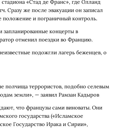
е стадиона «Стад де Франс», где Олланд
ч. Сразу же после эвакуации он записал
е положение и пограничный контроль.
ли запланированные концерты в
ратор отменил поездки во Францию.
еизвестные подожгли лагерь беженцев, о
че полчища террористов, подобно селевым
родам земли»,
—
заявил Рамзан Кадыров
дают, что французы сами виноваты. Они
мского государства
(«Исламское
мское Государство Ирака и Сирии»,