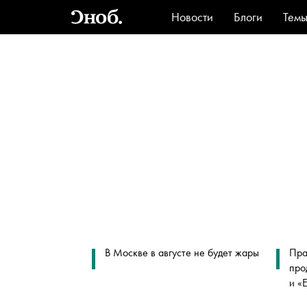
Новости
Блоги
Тем
Стиль
Ви
В Москве в августе не будет жары
Пра
про
и «