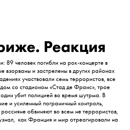
риже. Реакция
: 89 человек погибли на рок-концерте в
ые взорваны и застрелены в других районах
адениях участвовали семь террористов, все
дом со стадионом «Стад де Франс», трое
 один убит полицией во время шутрма. В
ие и усиленный пограничный контроль,
 россияне обвиняют во всем не террористов,
узнал, как Франция и мир отреагировали на