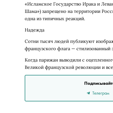
«Исламское Государство Ирака и Лева
Шама») запрещено на территории Рос
одна из типичных реакций.
Надежда
Сотни тысяч людей публикуют изобра
французского флага
—
стилизованный з
Когда парижан выводили с оцепленног
Великой французской революции и все
Подписывайте
Телеграм