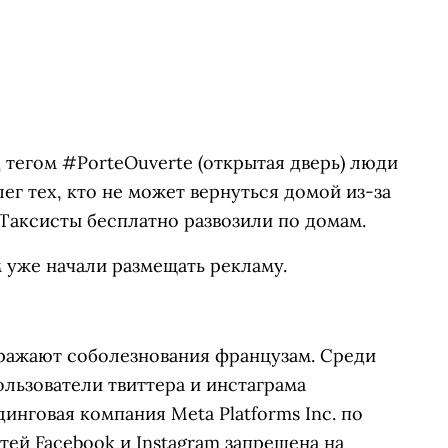
 тегом #PorteOuverte (открытая дверь) люди
ег тех, кто не может вернуться домой из-за
Таксисты бесплатно развозили по домам.
 уже начали размещать рекламу.
ражают соболезнования французам. Среди
льзователи твиттера и
инстаграма
инговая компания Meta Platforms Inc. по
тей Facebook и Instagram запрещена на