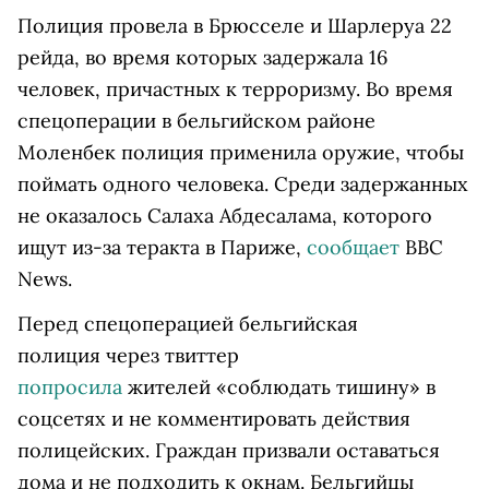
Полиция провела в Брюсселе и Шарлеруа 22
рейда, во время которых задержала 16
человек, причастных к терроризму. Во время
спецоперации в бельгийском районе
Моленбек полиция применила оружие, чтобы
поймать одного человека. Среди задержанных
не оказалось Салаха Абдесалама, которого
ищут из-за теракта в Париже,
сообщает
BBC
News.
Перед спецоперацией бельгийская
полиция через твиттер
попросила
жителей «соблюдать тишину» в
соцсетях и не комментировать действия
полицейских. Граждан призвали оставаться
дома и не подходить к окнам. Бельгийцы