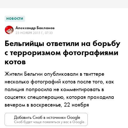
НОВОСТИ
Александр Бакланов
23 НОЯБРЯ 2015 Г., 07:33
Бельгийцы ответили на борьбу
с терроризмом фотографиями
котов
Жители Бельгии опубликовали в твиттере
несколько фотографий котов после того, как
полиция попросила не комментировать в
соцсетях спецоперацию, которая проходила
вечером в воскресенье, 22 ноября
Добавить Сноб в источники Google
Сноб будет чаще появляться у вас в Google.