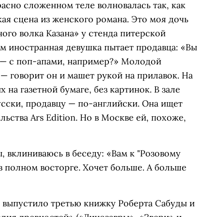
расно сложенном теле волновалась так, как
кая сцена из женского романа. Это моя дочь
ого волка Казана» у стенда питерской
ом иностранная девушка пытает продавца: «Вы
 — с поп-апами, например?» Молодой
 — говорит он и машет рукой на прилавок. На
 на газетной бумаге, без картинок. В зале
сски, продавцу — по-английски. Она ищет
ьства Ars Edition. Но в Москве ей, похоже,
 вклиниваюсь в беседу: «Вам к "Розовому
в полном восторге. Хочет больше. А больше
з выпустило третью книжку Роберта Сабуды и