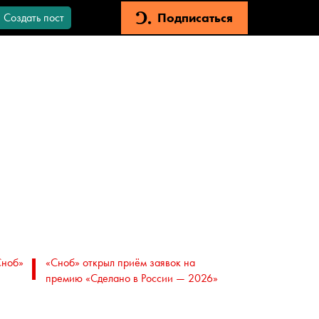
Подписаться
Создать пост
Сноб»
«Сноб» открыл приём заявок на
премию «Сделано в России — 2026»