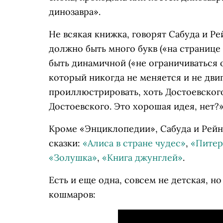
динозавра».
Не всякая книжка, говорят Сабуда и Ре
должно быть много букв («на странице
быть динамичной («не ограничиваться
который никогда не меняется и не двиг
проиллюстрировать, хоть Достоевского
Достоевского. Это хорошая идея, нет?»
Кроме «Энциклопедии», Сабуда и Рейн
сказки:
«Алиса в стране чудес»
,
«Питер
«Золушка»
,
«Книга джунглей»
.
Есть и еще одна, совсем не детская, 
кошмаров: