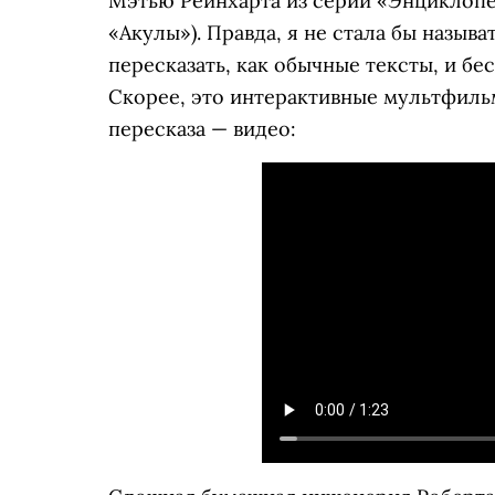
Мэтью Рейнхарта из серии «Энциклопе
«Акулы»). Правда, я не стала бы назыв
пересказать, как обычные тексты, и б
Скорее, это интерактивные мультфиль
пересказа — видео: