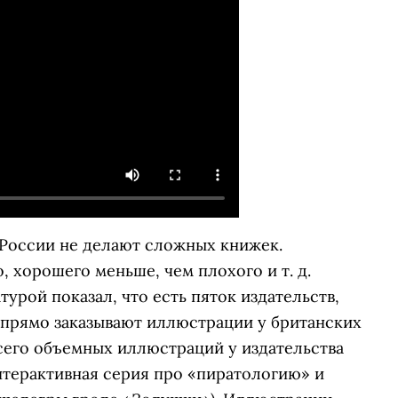
 России не делают сложных книжек.
 хорошего меньше, чем плохого и т. д.
урой показал, что есть пяток издательств,
 прямо заказывают иллюстрации у британских
сего объемных иллюстраций у издательства
интерактивная серия про «пиратологию» и