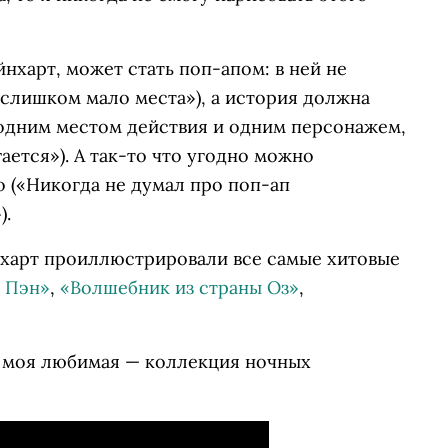
йнхарт, может стать поп-апом: в ней не
 слишком мало места»), а история должна
 одним местом действия и одним персонажем,
ается»). А так-то что угодно можно
 («Никогда не думал про поп-ап
).
харт проиллюстрировали все самые хитовые
 Пэн»
,
«Волшебник из страны Оз»
,
но моя любимая — коллекция ночных