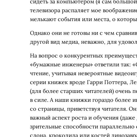
сидеть за компьютером (я сам большой
телевизора распаляет мое воображение
мелькают события или места, о которых
Однако они не готовы ни с чем сравни
другой вид медиа, неважно, для удово
На вопрос о конкурентных преимущест
«бумажные инженеры» ответили так: «
чтение, учитывая невероятные видеои
серии книжек вроде Гарри Поттера, Ле
(для более старших читателей) очень 
в силе. А наши книжки гораздо более 
со страницы, приветствуя читателя. Он
важный аспект роста и обучения (даже
зрительные способности параллельно с
слона, крокодила или костей динозавра