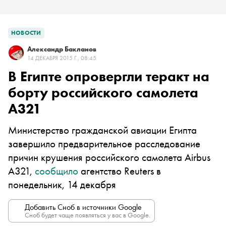
НОВОСТИ
Александр Бакланов
14 ДЕКАБРЯ 2015 Г., 08:45
В Египте опровергли теракт на
борту российского самолета
A321
Министерство гражданской авиации Египта
завершило предварительное расследование
причин крушения российского самолета Airbus
A321,
сообщило
агентство Reuters в
понедельник, 14 декабря
Добавить Сноб в источники Google
Сноб будет чаще появляться у вас в Google.