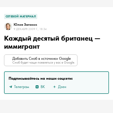
СЕТЕВОЙ МАТЕРИАЛ
Юлия Загонек
9 ДЕКАБРЯ 2009 Г., 18:34
Каждый десятый британец —
иммигрант
Добавить Сноб в источники Google
Сноб будет чаще появляться у вас в Google.
Подписывайтесь на наши соцсети:
Телеграм
ВК
Дзен