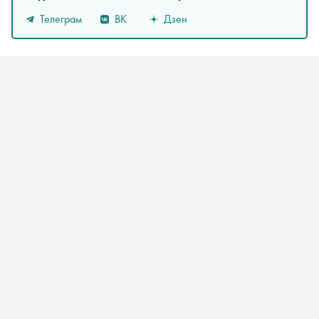
Телеграм
ВК
Дзен