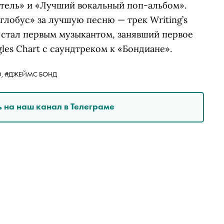
тель» и «Лучший вокальный поп-альбом».
глобус» за лучшую песню — трек Writing’s
н стал первым музыкантом, занявший первое
les Chart с саундтреком к «Бондиане».
D,
#ДЖЕЙМС БОНД
 на наш канал в Телеграме