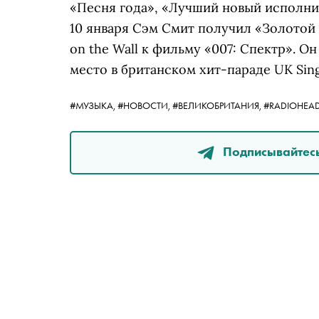
«Песня года», «Лучший новый исполни
10 января Сэм Смит получил «Золотой 
on the Wall к фильму «007: Спектр». О
место в британском хит-параде UK Sing
#МУЗЫКА,
#НОВОСТИ,
#ВЕЛИКОБРИТАНИЯ,
#RADIOHEA
Подписывайтесь