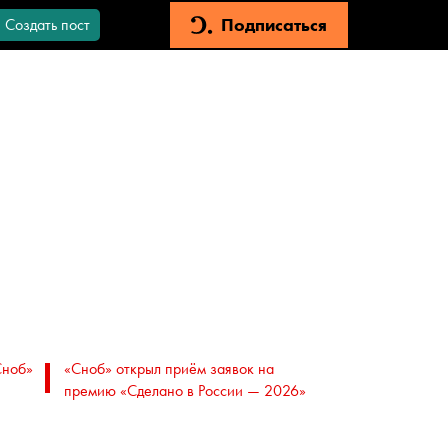
Подписаться
Создать пост
Сноб»
«Сноб» открыл приём заявок на
премию «Сделано в России — 2026»