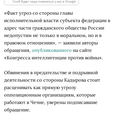
Сноб будет чаще появляться у вас в Google.
«Факт угроз со стороны главы
исполнительной власти субъекта федерации в
адрес части гражданского общества России
недопустим не только в моральном, но и в
правовом отношении», — заявили авторы
обращения,
опубликованного
на сайте
«Конгресса интеллигенции против войны».
Обвинения в предательстве и подрывной
деятельности со стороны Кадырова стоит
расценивать как прямую угрозу
оппозиционным организациям, которые
работают в Чечне, уверены подписавшие
обращение.