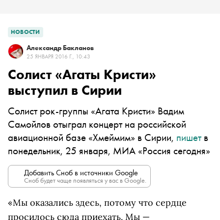
НОВОСТИ
Александр Бакланов
25 ЯНВАРЯ 2016 Г., 10:43
Солист «Агаты Кристи»
выступил в Сирии
Солист рок-группы «Агата Кристи» Вадим
Самойлов отыграл концерт на российской
авиационной базе «Хмеймим» в Сирии,
пишет
в
понедельник, 25 января, МИА «Россия сегодня»
Добавить Сноб в источники Google
Сноб будет чаще появляться у вас в Google.
«Мы оказались здесь, потому что сердце
просилось сюда приехать. Мы —