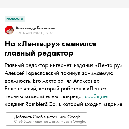
НОВОСТИ
Александр Бакланов
8 ФЕВРАЛЯ 2016 Г., 12:36
На «Ленте.ру» сменился
главный редактор
Главный редактор интернет-издания «Лента.ру»
Алексей Гореславский покинул занимаемую
должность. Его место занял Александр
Белоновский, который работал в «Ленте»
первым заместителем главреда,
сообщает
холдинг Rambler&Co, в который входит издание
Добавить Сноб в источники Google
Сноб будет чаще появляться у вас в Google.