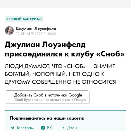
СЕТЕВОЙ МАТЕРИАЛ
Джулиан Лоуэнфелд
15 ДЕКАБРЯ 2009 Г., 16:30
Джулиан Лоуэнфелд
присоединился к клубу «Сноб»
ЛЮДИ ДУМАЮТ, ЧТО «СНОБ» — ЗНАЧИТ
БОГАТЫЙ, ЧОПОРНЫЙ. НЕТ! ОДНО К
ДРУГОМУ СОВЕРШЕННО НЕ ОТНОСИТСЯ
Добавить Сноб в источники Google
Сноб будет чаще появляться у вас в Google.
Подписывайтесь на наши соцсети:
Телеграм
ВК
Дзен