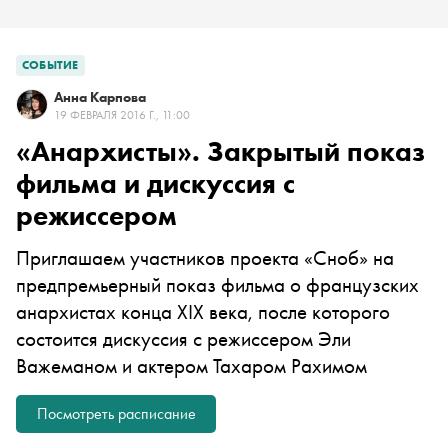
СОБЫТИЕ
Анна Карпова
19 ФЕВРАЛЯ 2016 Г., 11:00
«Анархисты». Закрытый показ
фильма и дискуссия с
режиссером
Приглашаем участников проекта «Сноб» на
предпремьерный показ фильма о французских
анархистах конца XIX века, после которого
состоится дискуссия с режиссером Эли
Важеманом и актером Тахаром Рахимом
Посмотреть расписание