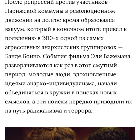
После репрессий против участников
Парижской коммуны в революционном
движении на долгое время образовался
вакуум, который в конечном итоге привел к
появлению в 1910-х одной из самых
агрессивных анархистских группировок —
Банде Бонно. События фильма Эли Важемана
разворачиваются как раз в этот смутный
период: молодые люди, вдохновленные
идеями анархо-индивидуализма, начали
объединяться в кружки в поисках новых
смыслов, а эти поиски нередко приводили их
на путь радикализма и террора.