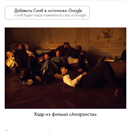
Добавить Сноб в источники Google
Сноб будет чаще появляться у вас в Google.
Кадр из фильма «Анархисты»