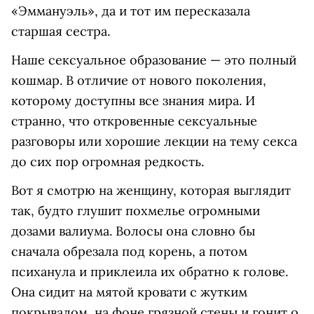
«Эммануэль», да и тот им пересказала
старшая сестра.
Наше сексуальное образование — это полный
кошмар. В отличие от нового поколения,
которому доступны все знания мира. И
странно, что откровенные сексуальные
разговоры или хорошие лекции на тему секса
до сих пор огромная редкость.
Вот я смотрю на женщину, которая выглядит
так, будто глушит похмелье огромными
дозами валиума. Волосы она словно бы
сначала обрезала под корень, а потом
психанула и приклеила их обратно к голове.
Она сидит на мятой кровати с жутким
покрывалом, на фоне грязной стены и гонит о