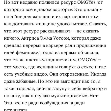
Но вот недавно появился ресурс OMGYes, от
которого все в диком восторге. Это онлайн-
пособие для женщин и их партнеров о том,
как доставить женщине удовольствие. Сказать,
что этот ресурс расхваливают — не сказать
ничего. Актриса Эмма Уотсон, которая даже
сделала перерыв в карьере ради продвижения
идей феминизма, одна из первых объявила,
что стала платным подписчиком. OMGYes —
это место, где женщины говорят о сексе и где
есть учебные видео. Они откровенные. Иногда
даже забавные. Но это не выглядит как «о, я
такая горячая, сейчас засуну в себя вибратор и
покажу, как получаю мультиоргазмы». Нет.
Это все не ради возбуждения, а ради
результата.