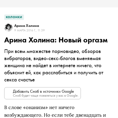
КОЛОНКИ
Арина Холина
9 МАРТА 2016 Г., 11:39
Арина Холина: Новый оргазм
При всем множестве порновидео, обзоров
вибраторов, видео-секс-блогов вменяемая
женщина не найдет в интернете ничего, что
объяснит ей, как расслабиться и получить от
секса счастье
Добавить Сноб в источники Google
Сноб будет чаще появляться у вас в Google.
В слове «онанизм» нет ничего
возбуждающего. Но если тебе двенадцать и