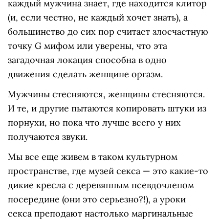
каждый мужчина знает, где находится клитор
(и, если честно, не каждый хочет знать), а
большинство до сих пор считает злосчастную
точку G мифом или уверены, что эта
загадочная локация способна в одно
движения сделать женщине оргазм.
Мужчины стесняются, женщины стесняются.
И те, и другие пытаются копировать штуки из
порнухи, но пока что лучше всего у них
получаются звуки.
Мы все еще живем в таком культурном
пространстве, где музей секса — это какие-то
дикие кресла с деревянным псевдочленом
посередине (они это серьезно?!), а уроки
секса преподают настолько маргинальные