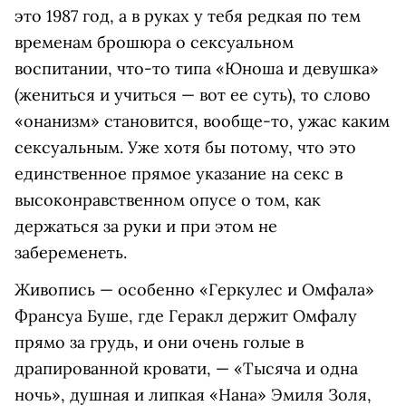
это 1987 год, а в руках у тебя редкая по тем
временам брошюра о сексуальном
воспитании, что-то типа «Юноша и девушка»
(жениться и учиться — вот ее суть), то слово
«онанизм» становится, вообще-то, ужас каким
сексуальным. Уже хотя бы потому, что это
единственное прямое указание на секс в
высоконравственном опусе о том, как
держаться за руки и при этом не
забеременеть.
Живопись — особенно «Геркулес и Омфала»
Франсуа Буше, где Геракл держит Омфалу
прямо за грудь, и они очень голые в
драпированной кровати, — «Тысяча и одна
ночь», душная и липкая «Нана» Эмиля Золя,