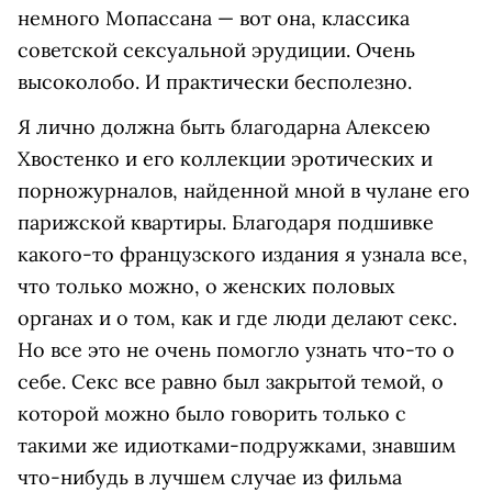
немного Мопассана — вот она, классика
советской сексуальной эрудиции. Очень
высоколобо. И практически бесполезно.
Я лично должна быть благодарна Алексею
Хвостенко и его коллекции эротических и
порножурналов, найденной мной в чулане его
парижской квартиры. Благодаря подшивке
какого-то французского издания я узнала все,
что только можно, о женских половых
органах и о том, как и где люди делают секс.
Но все это не очень помогло узнать что-то о
себе. Секс все равно был закрытой темой, о
которой можно было говорить только с
такими же идиотками-подружками, знавшим
что-нибудь в лучшем случае из фильма