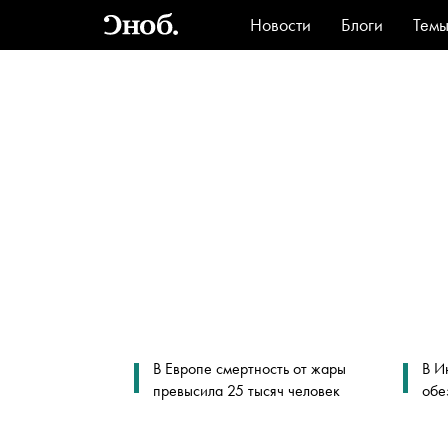
Новости
Блоги
Тем
Стиль
Ви
В Европе смертность от жары
В И
превысила 25 тысяч человек
обе