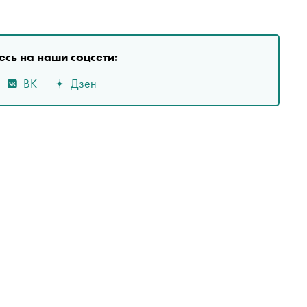
сь на наши соцсети:
ВК
Дзен