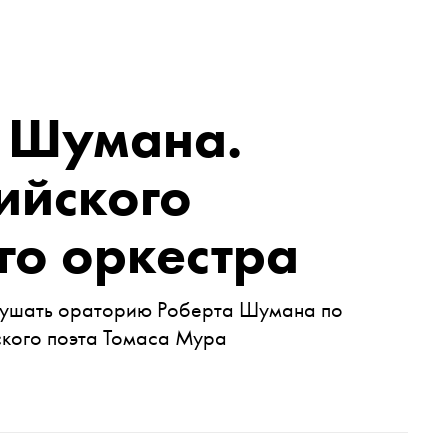
» Шумана.
ийского
го оркестра
лушать ораторию Роберта Шумана по
ского поэта Томаса Мура