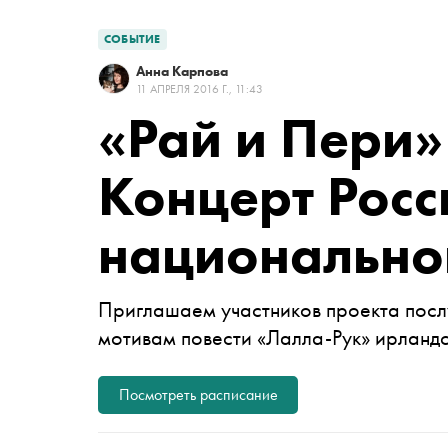
СОБЫТИЕ
Анна Карпова
11 АПРЕЛЯ 2016 Г., 11:43
«Рай и Пери
Концерт Росс
национально
Приглашаем участников проекта пос
мотивам повести «Лалла-Рук» ирланд
Посмотреть расписание