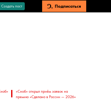
Подписаться
Создать пост
Сноб»
«Сноб» открыл приём заявок на
премию «Сделано в России — 2026»