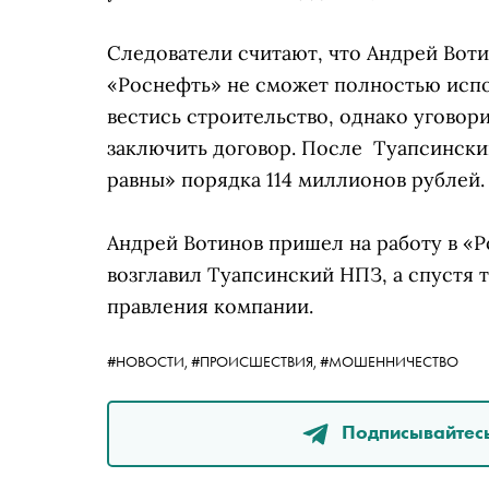
Следователи считают, что Андрей Воти
«Роснефть» не сможет полностью испол
вестись строительство, однако угово
заключить договор. После Туапсински
равны» порядка 114 миллионов рублей.
Андрей Вотинов пришел на работу в «Ро
возглавил Туапсинский НПЗ, а спустя 
правления компании.
#НОВОСТИ,
#ПРОИСШЕСТВИЯ,
#МОШЕННИЧЕСТВО
Подписывайтесь