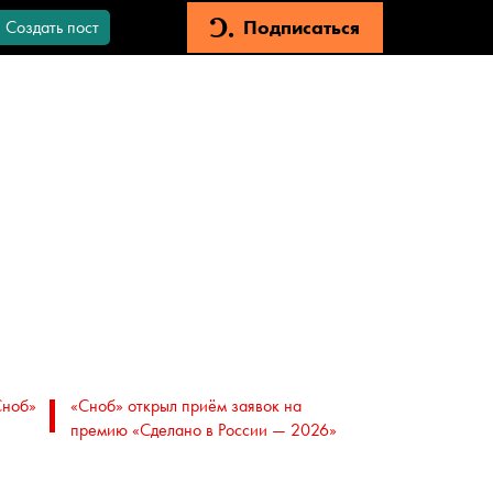
Подписаться
Создать пост
Сноб»
«Сноб» открыл приём заявок на
премию «Сделано в России — 2026»