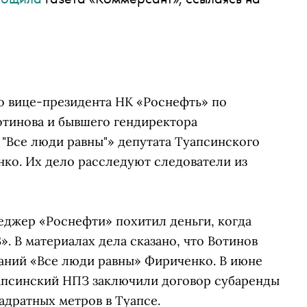
о вице-президента НК «Роснефть» по
отинова и бывшего гендиректора
"Все люди равны"» депутата Туапсинского
нко. Их дело расследуют следователи из
еджер «Роснефти» похитил деньги, когда
 В материалах дела сказано, что Вотинов
аний «Все люди равны» Фириченко. В июне
уапсинский НПЗ заключили договор субаренды
адратных метров в Туапсе.