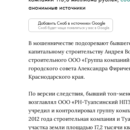
анонимные источники
Добавить Сноб в источники Google
Сноб будет чаще появляться у вас в Google.
В мошенничестве подозревают бывшег
капитальному строительству Андрея В
строительного ООО «Группа компаний 
городского совета Александра Фириче
Краснодарского края.
По версии следствия, бывший топ-мен
возглавлял ООО «РН-Туапсинский НПЗ».
учредил и контролировал группу комп
2012 года строительная компания и Т
участка земли площадью 17,2 тысячи кв