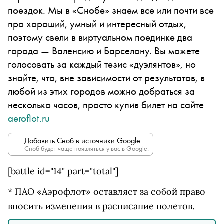
поездок. Мы в «Снобе» знаем все или почти все
про хороший, умный и интересный отдых,
поэтому свели в виртуальном поединке два
города — Валенсию и Барселону. Вы можете
голосовать за каждый тезис «дуэлянтов», но
знайте, что, вне зависимости от результатов, в
любой из этих городов можно добраться за
несколько
часов, просто купив билет на сайте
aeroflot.ru
Добавить Сноб в источники Google
Сноб будет чаще появляться у вас в Google.
[battle id="14" part="total"]
* ПАО «Аэрофлот» оставляет за собой право
вносить изменения в расписание полетов.