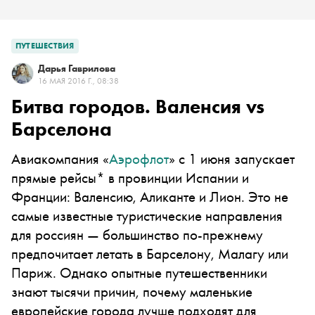
ПУТЕШЕСТВИЯ
Дарья Гаврилова
16 МАЯ 2016 Г., 08:38
Битва городов. Валенсия vs
Барселона
Авиакомпания «
Аэрофлот
»
с 1 июня запускает
прямые рейсы*
в провинции
Испании и
Франции: Валенсию, Аликанте и Лион. Это не
самые
известные
туристические направления
для россиян — большинство по-прежнему
предпочитает летать в Барселону, Малагу или
Париж. Однако опытные путешественники
знают тысячи причин, почему маленькие
европейские города лучше подходят для