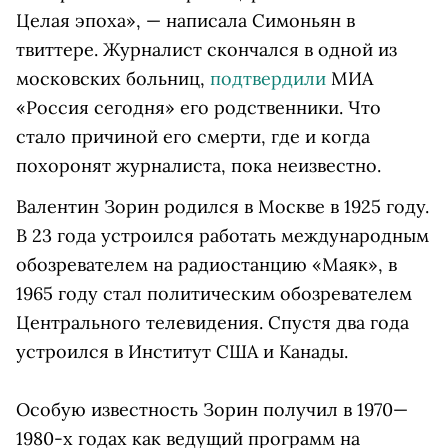
Целая эпоха», — написала Симоньян в
твиттере. Журналист скончался в одной из
московских больниц,
подтвердили
МИА
«Россия сегодня» его родственники. Что
стало причиной его смерти, где и когда
похоронят журналиста, пока неизвестно.
Валентин Зорин родился в Москве в 1925 году.
В 23 года устроился работать международным
обозревателем на радиостанцию «Маяк», в
1965 году стал политическим обозревателем
Центрального телевидения. Спустя два года
устроился в Институт США и Канады.
Особую известность Зорин получил в 1970—
1980-х годах как ведущий программ на