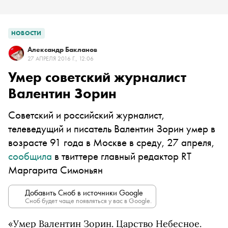
НОВОСТИ
Александр Бакланов
27 АПРЕЛЯ 2016 Г., 12:06
Умер советский журналист
Валентин Зорин
Советский и российский журналист,
телеведущий и писатель Валентин Зорин умер в
возрасте 91 года в Москве в среду, 27 апреля,
сообщила
в твиттере главный редактор RT
Маргарита Симоньян
Добавить Сноб в источники Google
Сноб будет чаще появляться у вас в Google.
«Умер Валентин Зорин. Царство Небесное.