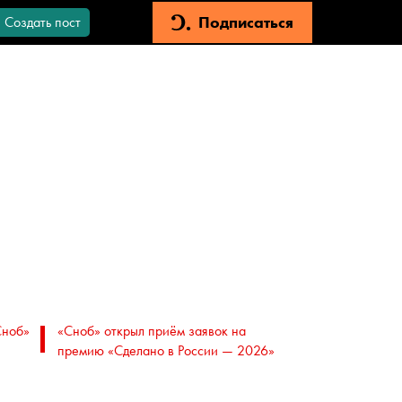
Подписаться
Создать пост
Сноб»
«Сноб» открыл приём заявок на
премию «Сделано в России — 2026»