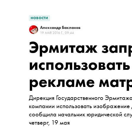
НОВОСТИ
Александр Бакланов
19 МАЯ 2016 Г., 09:44
Эрмитаж зап
использовать
рекламе мат
Дирекция Государственного Эрмитаж
компании использовать изображение 
сообщила
начальник юридической сл
четверг, 19 мая