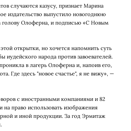
тов случаются казусу, признает Марина
екое издательство выпустило новогоднюю
а голову Олоферна, и подписью «С Новым
 этой открытки, но хочется напомнить суть
ы иудейского народа против завоевателей.
проникла в лагерь Олоферна и, напоив его,
та. Где здесь "новое счастье", я не вижу», —
говоров с иностранными компаниями и 82
и на право использовать изображения
ирной и иной продукции. За год Эрмитаж
.