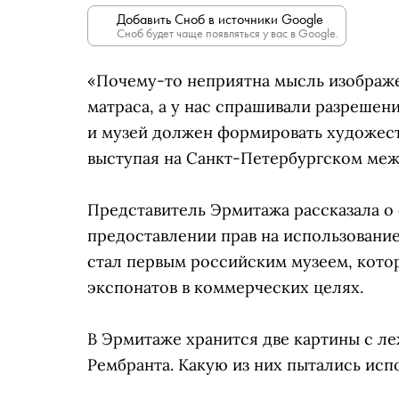
Добавить Сноб в источники Google
Сноб будет чаще появляться у вас в Google.
«Почему-то неприятна мысль изображе
матраса, а у нас спрашивали разрешени
и музей должен формировать художест
выступая на Санкт-Петербургском м
Представитель Эрмитажа рассказала о с
предоставлении прав на использовани
стал первым российским музеем, кото
экспонатов в коммерческих целях.
В Эрмитаже хранится две картины с ле
Рембранта. Какую из них пытались испо