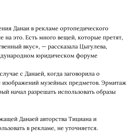
ния Данаи в рекламе ортопедического
е на это. Есть много вещей, которые претят,
венный вкус», — рассказала Цыгулева,
еждународном юридическом форуме
лучае с Данаей, когда заговорила о
е изображений музейных предметов. Эрмитаж
рый начал разрешать использовать образы
жащей Данаей авторства Тициана и
льзовать в рекламе, не уточняется.