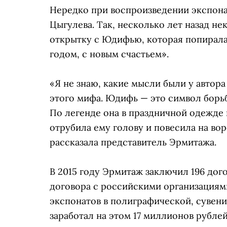
Нередко при воспроизведении экспона
Цыгулева. Так, несколько лет назад н
открытку с Юдифью, которая попирал
годом, с новым счастьем».
«Я не знаю, какие мысли были у автора
этого мифа. Юдифь — это символ борьб
По легенде она в праздничной одежде 
отрубила ему голову и повесила на воро
рассказала представитель Эрмитажа.
В 2015 году Эрмитаж заключил 196 до
договора с российскими организациям
экспонатов в полиграфической, сувен
заработал на этом 17 миллионов рублей