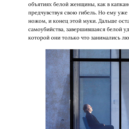
объятиях белой женщины, как в капкан
предчувствуя свою гибель. Но ему уже
ножом, и конец этой муки. Дальше ост
самоубийства, завершившаяся белой уд
которой они только что занимались лю