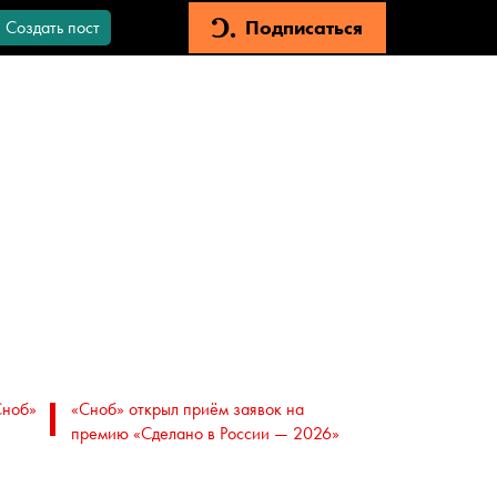
Подписаться
Создать пост
Сноб»
«Сноб» открыл приём заявок на
премию «Сделано в России — 2026»