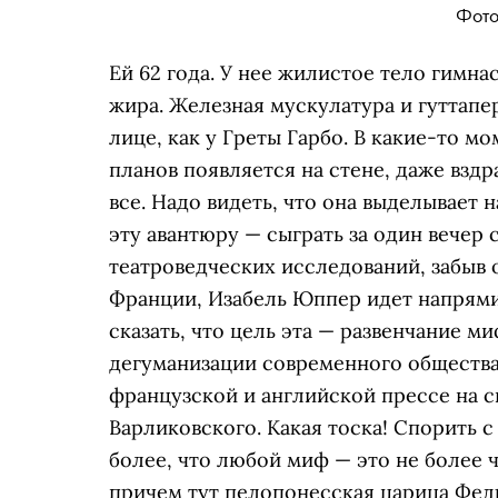
Фото:
Ей 62 года. У нее жилистое тело гимна
жира. Железная мускулатура и гуттапе
лице, как у Греты Гарбо. В какие-то м
планов появляется на стене, даже вздр
все. Надо видеть, что она выделывает 
эту авантюру — сыграть за один вечер 
театроведческих исследований, забыв 
Франции, Изабель Юппер идет напрями
сказать, что цель эта — развенчание 
дегуманизации современного общества.
французской и английской прессе на 
Варликовского. Какая тоска! Спорить с
более, что любой миф — это не более 
причем тут пелопонесская царица Федр