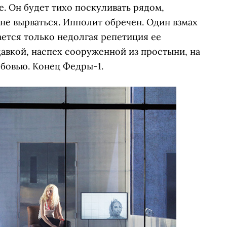
е. Он будет тихо поскуливать рядом,
 не вырваться. Ипполит обречен. Один взмах
ается только недолгая репетиция ее
авкой, наспех сооруженной из простыни, на
бовью. Конец Федры-1.