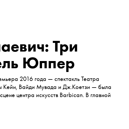
аевич: Три
ель Юппер
мьера 2016 года — спектакль Театра
 Кейн, Вайди Мувада и Дж.Коетзи — была
 сцене центра искусств Barbican. В главной