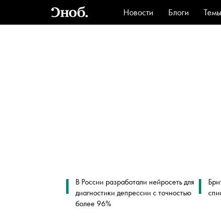
Новости
Блоги
Тем
Стиль
Ви
В России разработали нейросеть для
Бри
диагностики депрессии с точностью
спи
более 96%