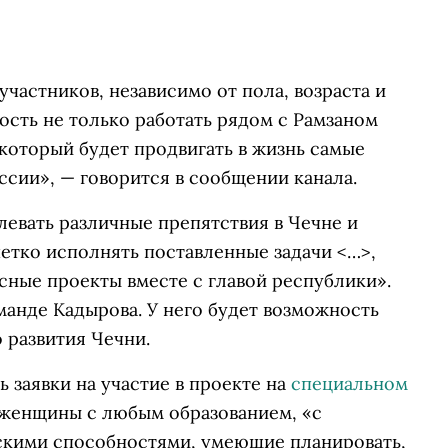
участников, независимо от пола, возраста и
ость не только работать рядом с Рамзаном
 который будет продвигать в жизнь самые
ссии», — говорится в сообщении канала.
евать различные препятствия в Чечне и
четко исполнять поставленные задачи <…>,
сные проекты вместе с главой республики».
манде Кадырова. У него будет возможность
о развития Чечни.
 заявки на участие в проекте на
специальном
и женщины с любым образованием, «с
кими способностями, умеющие планировать,