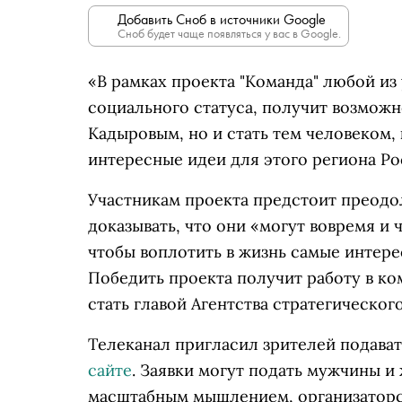
Добавить Сноб в источники Google
Сноб будет чаще появляться у вас в Google.
«В рамках проекта "Команда" любой из 
социального статуса, получит возможн
Кадыровым, но и стать тем человеком,
интересные идеи для этого региона Ро
Участникам проекта предстоит преодол
доказывать, что они «могут вовремя и 
чтобы воплотить в жизнь самые интере
Победить проекта получит работу в ко
стать главой Агентства стратегическог
Телеканал пригласил зрителей подавать
сайте
. Заявки могут подать мужчины 
масштабным мышлением, организаторс