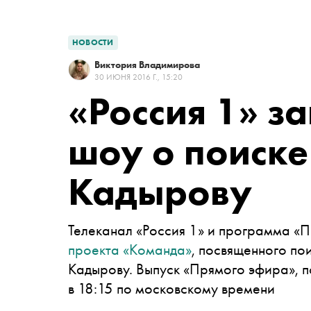
НОВОСТИ
Виктория Владимирова
30 ИЮНЯ 2016 Г., 15:20
«Россия 1» за
шоу о поиск
Кадырову
Телеканал «Россия 1» и программа «
проекта «Команда»
, посвященного по
Кадырову. Выпуск «Прямого эфира», п
в 18:15 по московскому времени