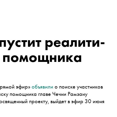
пустит реалити-
е помощника
Прямой эфир»
объявили
о поиске участников
иску помощника главе Чечни Рамзану
освященный проекту, выйдет в эфир 30 июня