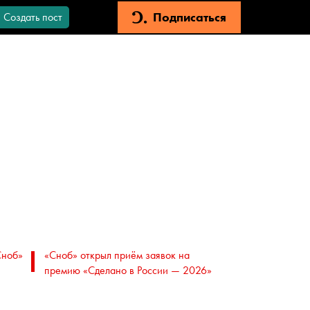
Подписаться
Создать пост
Сноб»
«Сноб» открыл приём заявок на
премию «Сделано в России — 2026»