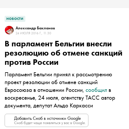
НОВОСТИ
Александр Бакланов
24 ИЮЛЯ 2016 Г., 11:30
В парламент Бельгии внесли
резолюцию об отмене санкций
против России
Парламент Бельгии принял к рассмотрению
проект резолюции об отмене санкций
Евросоюза в отношении России,
сообщил
в
воскресенье, 24 июля, агентству ТАСС автор
документа, депутат Альдо Каркасси
Добавить Сноб в источники Google
Сноб будет чаще появляться у вас в Google.