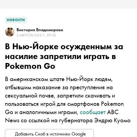
НОВОСТИ
Виктория Владимирова
2 АВГУСТА 2016 Г., 09:32
В Нью-Йорке осужденным за
насилие запретили играть в
Pokemon Go
В американском штате Нью-Йорк людям,
отбывшим наказание за преступления на
сексуальной почве, запретили скачивать и
пользоваться игрой для смартфонов Pokemon
Go и аналогичными играми,
сообщает
ABC
News со ссылкой на губернатора Эндрю Куомо
Добавить Сноб в источники Google