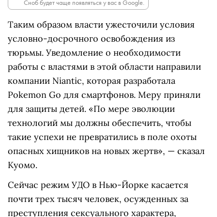
Сноб будет чаще появляться у вас в Google.
Таким образом власти ужесточили условия
условно-досрочного освобождения из
тюрьмы. Уведомление о необходимости
работы с властями в этой области направили
компании Niantic, которая разработала
Pokemon Go для смартфонов. Меру приняли
для защиты детей. «По мере эволюции
технологий мы должны обеспечить, чтобы
такие успехи не превратились в поле охоты
опасных хищников на новых жертв», — сказал
Куомо.
Сейчас режим УДО в Нью-Йорке касается
почти трех тысяч человек, осужденных за
преступления сексуального характера,