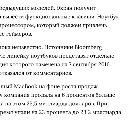
редыдущих моделей. Экран получит
о вывести функциональные клавиши. Ноутбук
процессором, который должен привлечь
ле геймеров.
пока неизвестно. Источники Bloomberg
ную линейку ноутбуков представят отдельно
ция которого намечена на 7 сентября 2016
отказался от комментариев.
енный MacBook на фоне роста продаж
у компания продала на 6 процентов больше
ла на этом 25,5 миллиарда долларов. При
время упали на 23 процента до 23,2 миллиарда