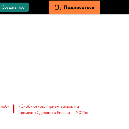
Подписаться
Создать пост
Сноб»
«Сноб» открыл приём заявок на
премию «Сделано в России — 2026»