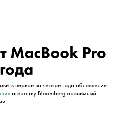
т MacBook Pro
 года
авить первое за четыре года обновление
бщил
агентству
Bloomberg
анонимный
ии