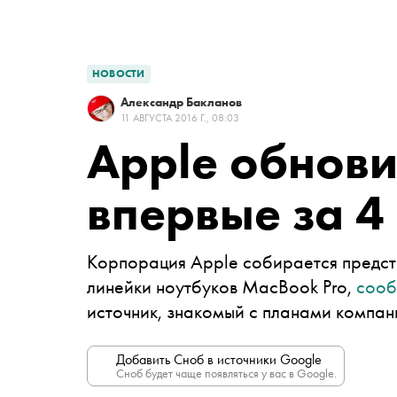
НОВОСТИ
Александр Бакланов
11 АВГУСТА 2016 Г., 08:03
Apple обнови
впервые за 4
Корпорация
Apple
собирается предст
линейки ноутбуков MacBook Pro,
соо
источник, знакомый с планами компан
Добавить Сноб в источники Google
Сноб будет чаще появляться у вас в Google.