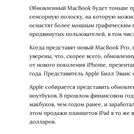
Обновленный MacBook будет тоньше п
сенсорную полоску, на которую можн
оснастят более мощным графическим 
продвинутых пользователей, в том чис
Когда представят новый MacBook Pro, 
уверены, что, скорее всего, обновлен
от нового поколения iPhome, презента
года. Представитель Apple Билл Эванс 
Apple собирается представить обновл
ноутбуков. В прошлом финансовом год
макбуков, чем годом ранее, и заработа
этом продажи планшетов iPad в то же 
долларов.