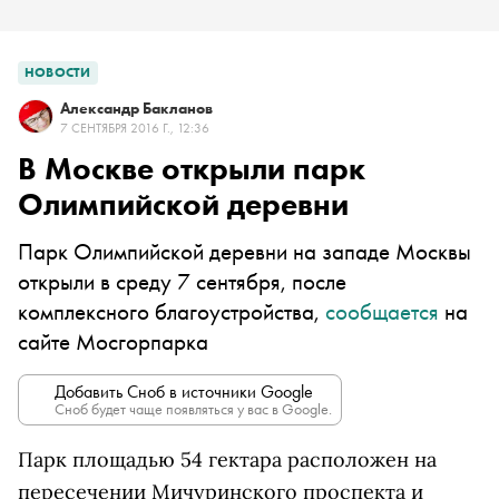
НОВОСТИ
Александр Бакланов
7 СЕНТЯБРЯ 2016 Г., 12:36
В Москве открыли парк
Олимпийской деревни
Парк Олимпийской деревни на западе Москвы
открыли в среду 7 сентября, после
комплексного благоустройства,
сообщается
на
сайте Мосгорпарка
Добавить Сноб в источники Google
Сноб будет чаще появляться у вас в Google.
Парк площадью 54 гектара расположен на
пересечении Мичуринского проспекта и