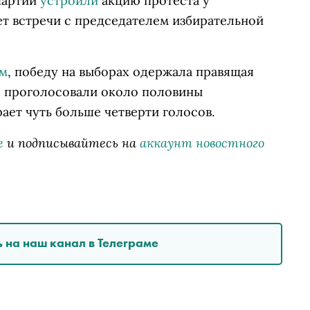
партии
устроили
акцию протеста у
ет встречи с председателем избирательной
ам
, победу на выборах одержала правящая
ую проголосовали около половины
ает чуть больше четверти голосов.
е
и подписывайтесь на
аккаунт новостного
 на наш канал в Телеграме