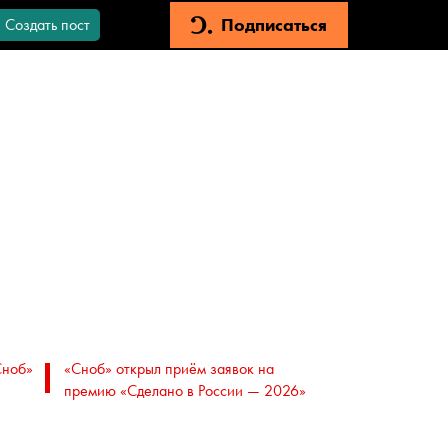
Подписаться
Создать пост
Сноб»
«Сноб» открыл приём заявок на
премию «Сделано в России — 2026»