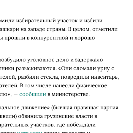
ромили избирательный участок и избили
шкари на западе страны. В целом, отметили
ры прошли в конкурентной и хорошо
возбудило уголовное дело и задержало
тники разыскиваются. «Они сломали урну с
елей, разбили стекла, повредили инвентарь,
телей. В том числе нанесли физическое
елю», —
сообщили
в министерстве.
альное движение» (бывшая правящая партия
вили) обвинила грузинские власти в
ирательных участков, где побеждали