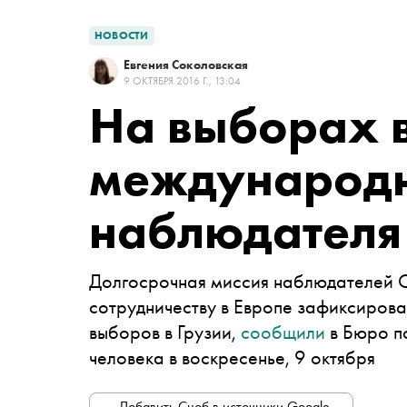
НОВОСТИ
Евгения Соколовская
9 ОКТЯБРЯ 2016 Г., 13:04
На выборах в
международ
наблюдателя
Долгосрочная миссия наблюдателей О
сотрудничеству в Европе зафиксирова
выборов в Грузии,
сообщили
в Бюро п
человека в воскресенье, 9 октября
Добавить Сноб в источники Google