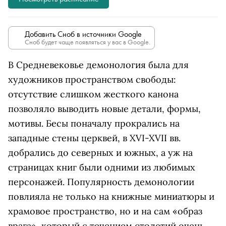
Добавить Сноб в источники Google
Сноб будет чаще появляться у вас в Google.
В Средневековье демонология была для
художников пространством свободы:
отсутствие слишком жесткого канона
позволяло выводить новые детали, формы,
мотивы. Бесы поначалу прокрались на
западные стены церквей, в XVI-XVII вв.
добрались до северных и южных, а уж на
страницах книг были одними из любимых
персонажей. Популярность демонологии
повлияла не только на книжные миниатюры и
храмовое пространство, но и на сам «образ
врага», который с течением столетий очень