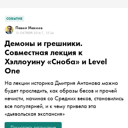
СОБЫТИЕ
Павел Макеев
13 ОКТЯБРЯ 2016 Г., 15:24
Демоны и грешники.
Совместная лекция к
Хэллоуину «Сноба» и Level
One
На лекции историка Дмитрия Антонова можно
будет проследить, как образы бесов и прочей
нечисти, начиная со Средних веков, становились
все популярней, и к чему привела эта
«дьявольская экспансия»
Посмотреть расписание