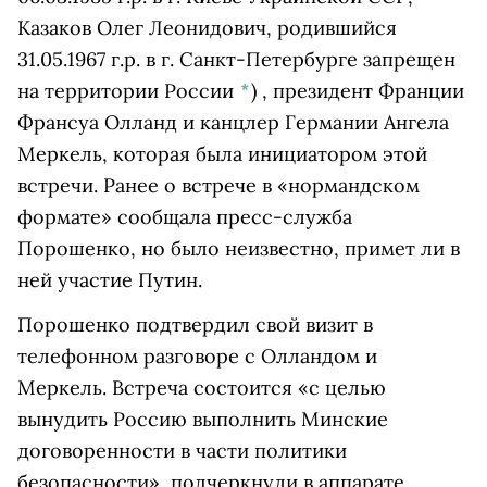
Казаков Олег Леонидович, родившийся
31.05.1967 г.р. в г. Санкт-Петербурге запрещен
на территории России
*
)
, президент Франции
Франсуа Олланд и канцлер Германии Ангела
Меркель, которая была инициатором этой
встречи. Ранее о встрече в «нормандском
формате» сообщала пресс-служба
Порошенко, но было неизвестно, примет ли в
ней участие Путин.
Порошенко подтвердил свой визит в
телефонном разговоре с Олландом и
Меркель. Встреча состоится «с целью
вынудить Россию выполнить Минские
договоренности в части политики
безопасности», подчеркнули в аппарате