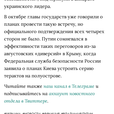
украинского лидера.
В октябре главы государств уже говорили о
планах провести такую встречу, но
официального подтверждения всех четырех
сторон не было. Путин сомневался в
эффективности таких переговоров из-за
августовских «диверсий» в Крыму, когда
Федеральная служба безопасности России
заявила о планах Киева устроить серию
терактов на полуострове.
Читайте также
наш канал в Телеграме
и
подписывайтесь на
аккаунт новостного
отдела в Твиттере
.
#УКРАИНА,
#НОВОСТИ,
#ФРАНЦИЯ,
#ВЛАДИМИР ПУТИН,