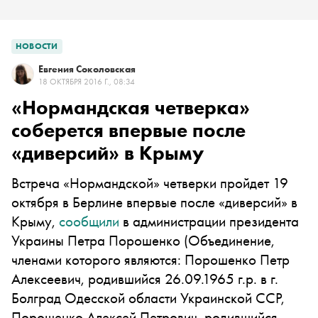
НОВОСТИ
Евгения Соколовская
18 ОКТЯБРЯ 2016 Г., 08:34
«Нормандская четверка»
соберется впервые после
«диверсий» в Крыму
Встреча «Нормандской» четверки пройдет 19
октября в Берлине впервые после «диверсий» в
Крыму,
сообщили
в администрации президента
Украины
Петра Порошенко
(Объединение,
членами которого являются: Порошенко Петр
Алексеевич, родившийся 26.09.1965 г.р. в г.
Болград Одесской области Украинской ССР,
Порошенко Алексей Петрович, родившийся