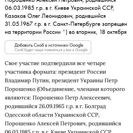
06.03.1985 г.р. в г. Киеве Украинской ССР,
Казаков Олег Леонидович, родившийся
31.05.1967 г.р. в г. Санкт-Петербурге запрещен
на территории России
*
)
во вторник, 18 октября
Добавить Сноб в источники Google
Сноб будет чаще появляться у вас в Google.
Свое участие подтвердили все четыре
участника формата: президент России
Владимир Путин, президент Украины
Петр
Порошенко
(Объединение, членами которого
являются: Порошенко Петр Алексеевич,
родившийся 26.09.1965 г.р. в г. Болград
Одесской области Украинской ССР,
Порошенко Алексей Петрович, родившийся
06.03.1985 г.р. в г. Киеве Украинской ССР,