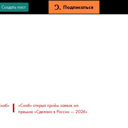
Подписаться
Создать пост
Сноб»
«Сноб» открыл приём заявок на
премию «Сделано в России — 2026»