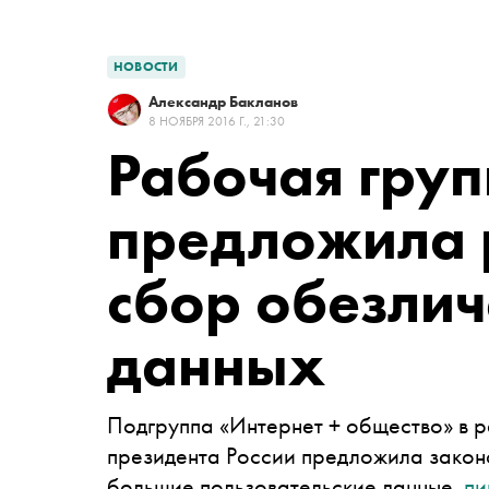
НОВОСТИ
Александр Бакланов
8 НОЯБРЯ 2016 Г., 21:30
Рабочая гру
предложила 
сбор обезли
данных
Подгруппа «Интернет + общество» в 
президента России предложила закон
большие пользовательские данные,
пи