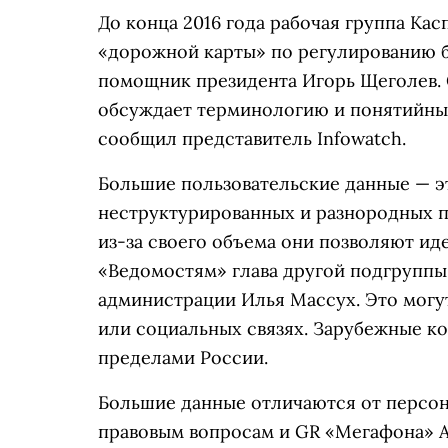
До конца 2016 года рабочая группа Ка
«дорожной карты» по регулированию б
помощник президента Игорь Щеголев. 
обсуждает терминологию и понятийный
сообщил представитель Infowatch.
Большие пользовательские данные — э
неструктурированных и разнородных п
из-за своего объема они позволяют ид
«Ведомостям» глава другой подгруппы
администрации Илья Массух. Это могут
или социальных связях. Зарубежные ко
пределами России.
Большие данные отличаются от персон
правовым вопросам и GR «Мегафона» Ан