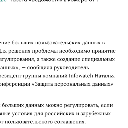
ние больших пользовательских данных в
 Для решения проблемы необходимо принятие
егулирования, а также создание специальных
данных», — сообщила руководитель
резидент группы компаний Infowatch Наталья
конференции «Защита персональных данных»
к больших данных можно регулировать, если
авные условия для российских и зарубежных
рт пользовательского соглашения.