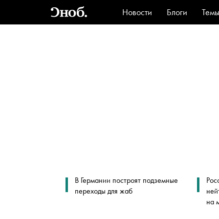
Новости
Блоги
Тем
Стиль
Ви
В Германии построят подземные
Рос
переходы для жаб
ней
на 