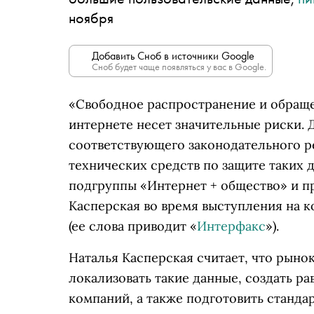
ноября
Добавить Сноб в источники Google
Сноб будет чаще появляться у вас в Google.
«Свободное распространение и обраще
интернете несет значительные риски.
соответствующего законодательного р
технических средств по защите таких 
подгруппы «Интернет + общество» и п
Касперская во время выступления на 
(ее слова приводит «
Интерфакс
»).
Наталья Касперская считает, что рыно
локализовать такие данные, создать р
компаний, а также подготовить станда