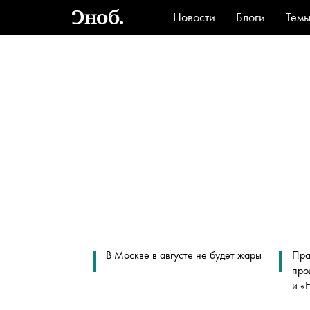
Новости
Блоги
Тем
Стиль
Ви
В Москве в августе не будет жары
Пра
про
и «