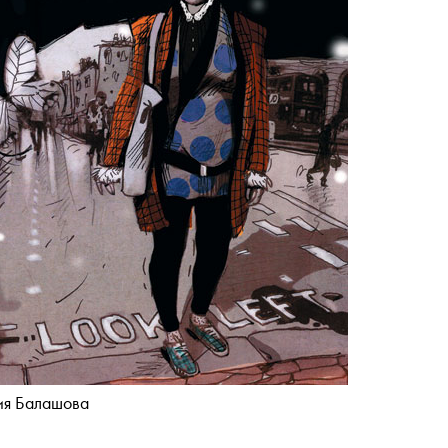
я Балашова