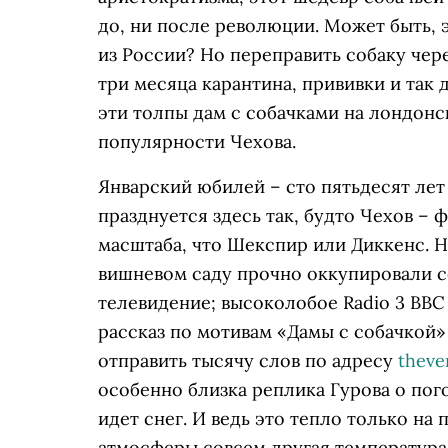
до, ни после революции. Может быть, 
из России? Но переправить собаку чер
три месяца карантина, прививки и так 
эти толпы дам с собачками на лондонс
популярности Чехова.
Январский юбилей – сто пятьдесят лет
празднуется здесь так, будто Чехов –
масштаба, что Шекспир или Диккенс. Н
вишневом саду прочно оккупировали 
телевидение; высоколобое Radio 3 BB
рассказ по мотивам «Дамы с собачкой»
отправить тысячу слов по адресу
theve
особенно близка реплика Гурова о пого
идет снег. И ведь это тепло только на 
атмосферы совсем другая температура».