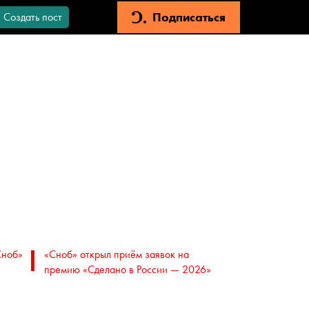
Подписаться
Создать пост
Сноб»
«Сноб» открыл приём заявок на
премию «Сделано в России — 2026»