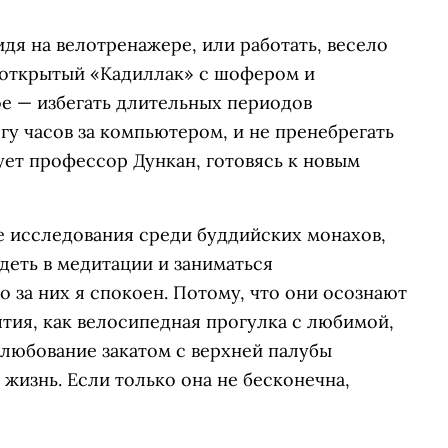
идя на велотренажере, или работать, весело
е открытый «Кадиллак» с шофером и
ое — избегать длительных периодов
у часов за компьютером, и не пренебрегать
ет профессор Дункан, готовясь к новым
 исследования среди буддийских монахов,
деть в медитации и заниматься
о за них я спокоен. Потому, что они осознают
ятия, как велосипедная прогулка с любимой,
любование закатом с верхней палубы
жизнь. Если только она не бесконечна,