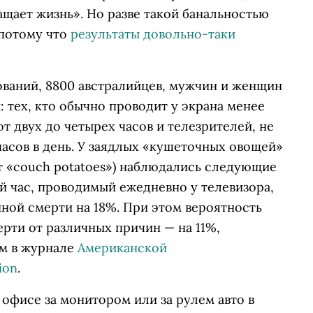
ащает жизнь». Но разве такой банальностью
 потому что
результаты довольно-таки
ований, 8800 австралийцев, мужчин и женщин
: тех, кто обычно проводит у экрана менее
 от двух до четырех часов и телезрителей, не
асов в день. У заядлых «кушеточных овощей»
т «couch potatoes») наблюдались следующие
 час, проводимый ежедневно у телевизора,
ной смерти на 18%. При этом вероятность
ерти от различных причин — на 11%,
ом в журнале
Американской
ion
.
 офисе за монитором или за рулем авто в