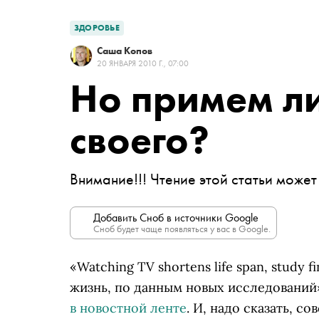
ЗДОРОВЬЕ
Саша Копов
20 ЯНВАРЯ 2010 Г., 07:00
Но примем ли
своего?
Внимание!!! Чтение этой статьи может
Добавить Сноб в источники Google
Сноб будет чаще появляться у вас в Google.
«Watching TV shortens life span, study
жизнь, по данным новых исследований»
в новостной ленте
. И, надо сказать, 