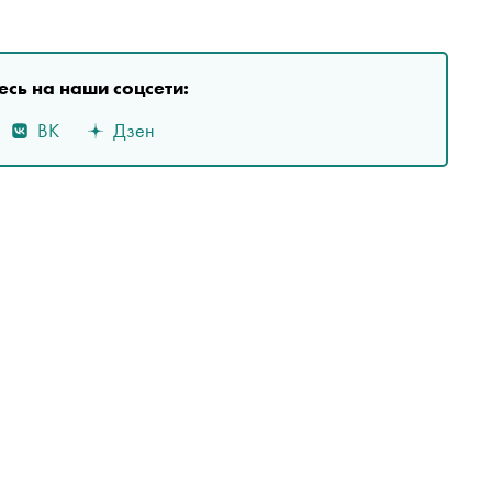
сь на наши соцсети:
ВК
Дзен