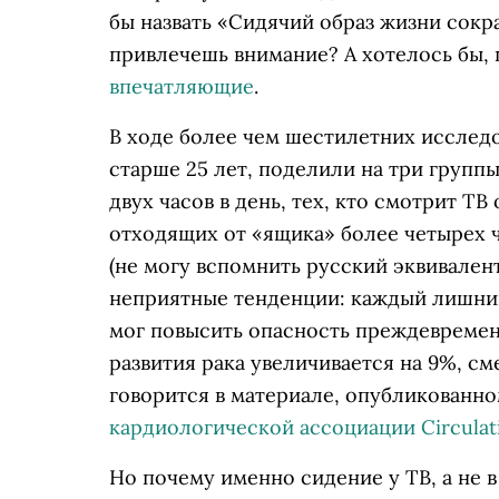
бы назвать «Сидячий образ жизни сокр
привлечешь внимание? А хотелось бы,
впечатляющие
.
В ходе более чем шестилетних исслед
старше 25 лет, поделили на три группы
двух часов в день, тех, кто смотрит ТВ
отходящих от «ящика» более четырех ч
(не могу вспомнить русский эквивален
неприятные тенденции: каждый лишний
мог повысить опасность преждевремен
развития рака увеличивается на 9%, см
говорится в материале, опубликованн
кардиологической ассоциации Circulat
Но почему именно сидение у ТВ, а не в