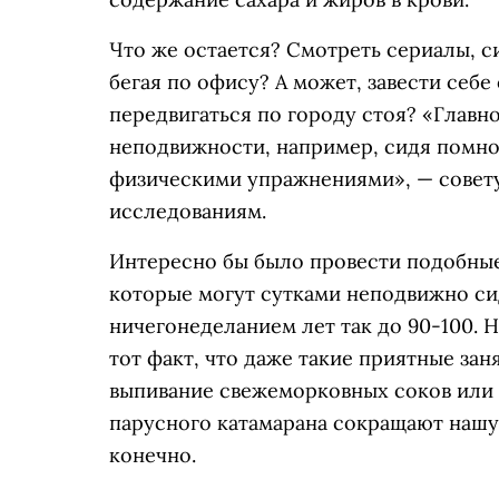
Что же остается? Смотреть сериалы, с
бегая по офису? А может, завести себ
передвигаться по городу стоя? «Главн
неподвижности, например, сидя помног
физическими упражнениями», — совету
исследованиям.
Интересно бы было провести подобные
которые могут сутками неподвижно си
ничегонеделанием лет так до 90-100. Н
тот факт, что даже такие приятные зан
выпивание свежеморковных соков или 
парусного катамарана сокращают нашу 
конечно.