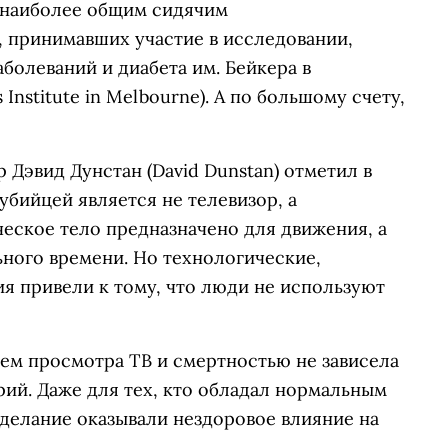
ь наиболее общим сидячим
 принимавших участие в исследовании,
болеваний и диабета им. Бейкера в
 Institute in Melbourne). А по большому счету,
Дэвид Дунстан (David Dunstan) отметил в
 убийцей является не телевизор, а
еское тело предназначено для движения, а
ьного времени. Но технологические,
я привели к тому, что люди не используют
нем просмотра ТВ и смертностью не зависела
рий. Даже для тех, кто обладал нормальным
делание оказывали нездоровое влияние на