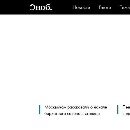
Новости
Блоги
Тем
Стиль
Ви
Москвичам рассказали о начале
Пен
бархатного сезона в столице
вид