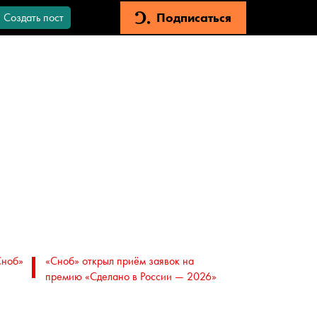
Подписаться
Создать пост
Сноб»
«Сноб» открыл приём заявок на
премию «Сделано в России — 2026»