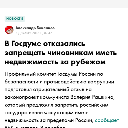
НОВОСТИ
Александр Бакланов
8 ДЕКАБРЯ 2016 Г., 07:47
В Госдуме отказались
запрещать чиновникам иметь
недвижимость за рубежом
Профильный комитет Госдумы России по
безопасности и противодействию коррупции
подготовил отрицательный отзыв на
законопроект коммуниста Валерия Рашкина,
который предложил запретить российским
государственным служащим иметь
недвижимость за пределами России,
сообщает
РБК в четверг, 8 декабря