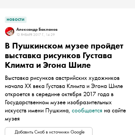
НОВОСТИ
Александр Бакланов
12 ЯНВАРЯ 2017 Г., 14:29
В Пушкинском музее пройдет
выставка рисунков Густава
Климта и Эгона Шиле
Выставка рисунков австрийских художников
начала XX века Густава Климта и Эгона Шиле
откроется в середине октября 2017 года в
Государственном музее изобразительных
искусств имени Пушкина,
сообщается
на сайте
музея
Добавить Сноб в источники Google