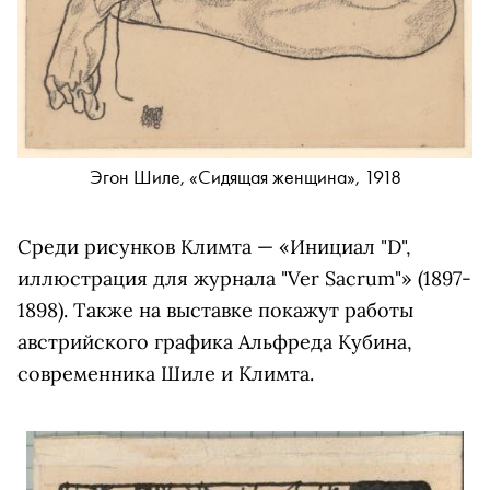
Эгон Шиле, «Сидящая женщина», 1918
Среди рисунков Климта — «Инициал "D",
иллюстрация для журнала "Ver Sacrum"» (1897-
1898). Также на выставке покажут работы
австрийского графика Альфреда Кубина,
современника Шиле и Климта.