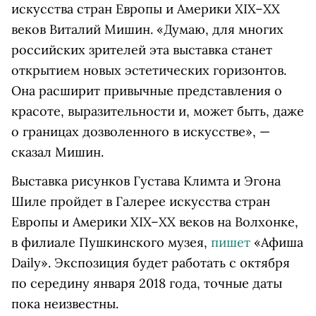
искусства стран Европы и Америки XIX–ХХ
веков Виталий Мишин. «Думаю, для многих
российских зрителей эта выставка станет
открытием новых эстетических горизонтов.
Она расширит привычные представления о
красоте, выразительности и, может быть, даже
о границах дозволенного в искусстве», —
сказал Мишин.
Выставка рисунков Густава Климта и Эгона
Шиле пройдет в Галерее искусства стран
Европы и Америки XIX–ХХ веков на Волхонке,
в филиале Пушкинского музея,
пишет
«Афиша
Daily». Экспозиция будет работать с октября
по середину января 2018 года, точные даты
пока неизвестны.