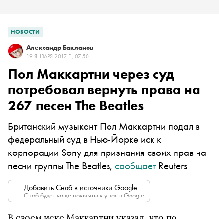
НОВОСТИ
Александр Бакланов
19 ЯНВАРЯ 2017 Г., 07:50
Пол Маккартни через суд
потребовал вернуть права на
267 песен The Beatles
Британский музыкант Пол Маккартни подал в
федеральный суд в Нью-Йорке иск к
корпорации Sony для признания своих прав на
песни группы The Beatles,
сообщает
Reuters
Добавить Сноб в источники Google
Сноб будет чаще появляться у вас в Google.
В своем иске Маккартни указал, что по