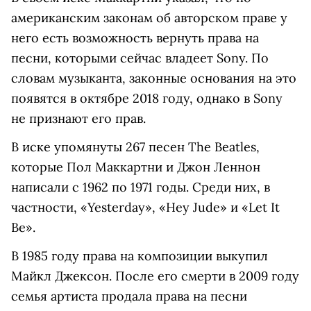
американским законам об авторском праве у
него есть возможность вернуть права на
песни, которыми сейчас владеет Sony. По
словам музыканта, законные основания на это
появятся в октябре 2018 году, однако в Sony
не признают его прав.
В иске упомянуты 267 песен The Beatles,
которые Пол Маккартни и Джон Леннон
написали с 1962 по 1971 годы. Среди них, в
частности, «Yesterday», «Hey Jude» и «Let It
Be».
В 1985 году права на композиции выкупил
Майкл Джексон. После его смерти в 2009 году
семья артиста продала права на песни